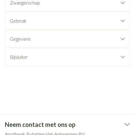
Zwangerschap
Gebruik
Gegevens
Bijsluiter
Neem contact met ons op
Apotheek Bytebier-Van Antwerpen BV