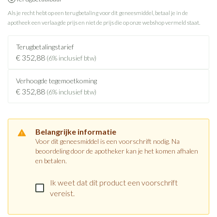
Als je recht hebt op een terugbetaling voor dit geneesmiddel, betaal je in de
apotheek een verlaagde prijs en niet de prijs die op onze webshop vermeld staat.
Terugbetalingstarief
€ 352,88
(6% inclusief btw)
Verhoogde tegemoetkoming
€ 352,88
(6% inclusief btw)
Belangrijke informatie
Voor dit geneesmiddel is een voorschrift nodig. Na
beoordeling door de apotheker kan je het komen afhalen
en betalen.
Ik weet dat dit product een voorschrift
vereist.