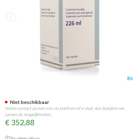
Wellvone Susp Fl 226ml 150m
Niet beschikbaar
Neem contact op met ons via telefoon of e-mail, dan bekijken we
samen de mogelijkheden.
€ 352,88
Terugbetaalbaar