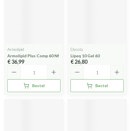
Armolipid
Decola
Armolipid Plus Comp 60 Nf
Lipeq 10 Gel 60
€ 36,99
€ 26,80
Aantal
Aantal
Bestel
Bestel