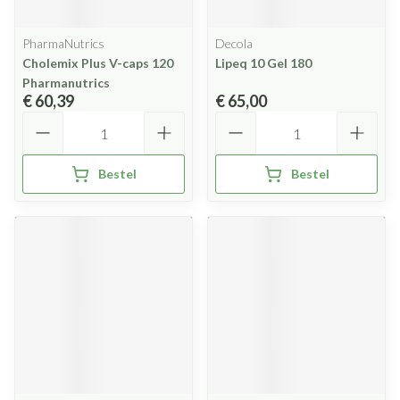
PharmaNutrics
Decola
Cholemix Plus V-caps 120
Lipeq 10 Gel 180
Pharmanutrics
€ 60,39
€ 65,00
Aantal
Aantal
Bestel
Bestel