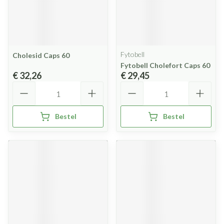
Fytobell
Cholesid Caps 60
Fytobell Cholefort Caps 60
€ 32,26
€ 29,45
Aantal
Aantal
Bestel
Bestel