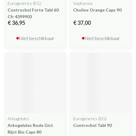
Eurogenerics (EG)
Ixxpharma
Controchol Forte Tabl 60
Cholixx Orange Caps 90
Cfr 4399903
€ 36,95
€ 37,00
Niet beschikbaar
Niet beschikbaar
Arkogelules
Eurogenerics (EG)
Arkogelules Rode Gist
Controchol Tabl 90
Rijst Bio Caps 80