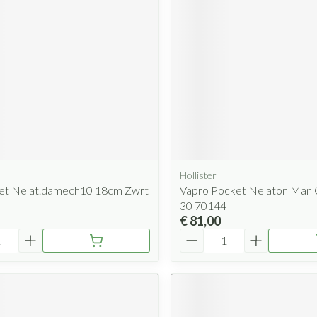
Hollister
et Nelat.damech10 18cm Zwrt
Vapro Pocket Nelaton Man
30 70144
€ 81,00
Aantal