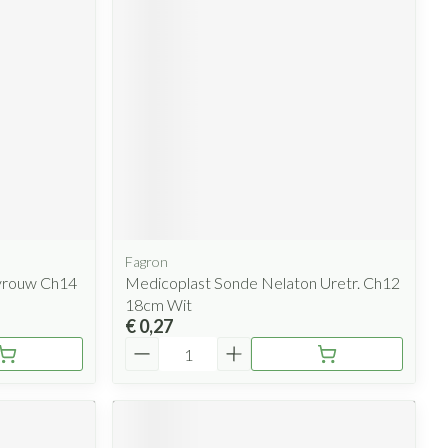
Fagron
.vrouw Ch14
Medicoplast Sonde Nelaton Uretr. Ch12
18cm Wit
€ 0,27
Aantal