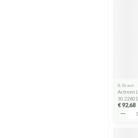
B. Braun
Actreen L
30 22801
€ 92,68
Aantal