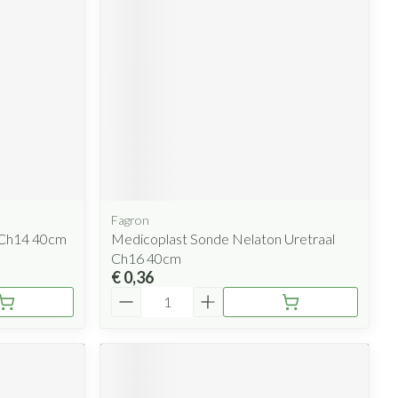
Fagron
 Ch14 40cm
Medicoplast Sonde Nelaton Uretraal
Ch16 40cm
€ 0,36
Aantal