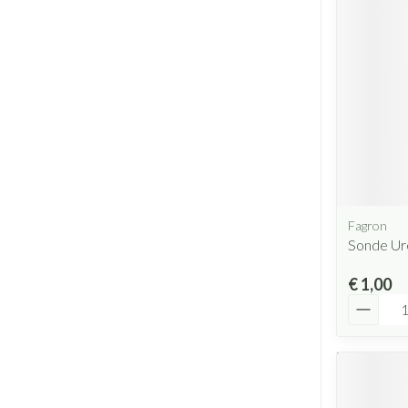
Fagron
Sonde Ur
€ 1,00
Aantal