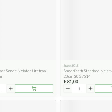
SpeediCath
ast Sonde Nelaton Uretraal
Speedicath Standard Nelat
cm
20cm 30 27514
€ 81,00
Aantal