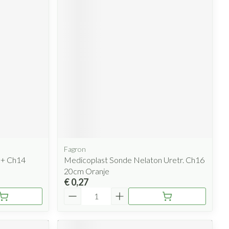
Fagron
d+ Ch14
Medicoplast Sonde Nelaton Uretr. Ch16
20cm Oranje
€ 0,27
Aantal