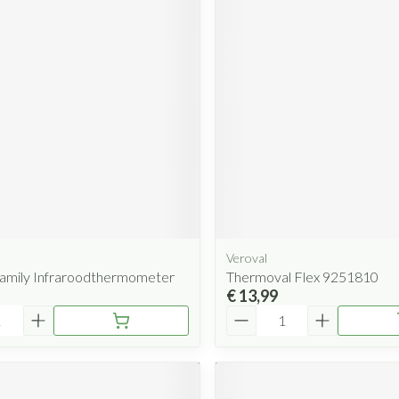
Veroval
Family Infraroodthermometer
Thermoval Flex 9251810
€ 13,99
Aantal