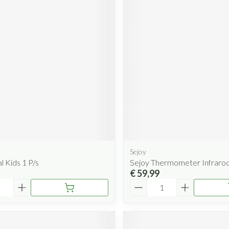
Sejoy
 Kids 1 P/s
Sejoy Thermometer Infraro
€ 59,99
Aantal