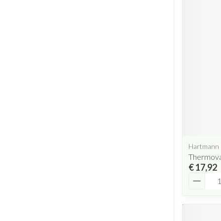
Hartmann
Thermoval
€ 17,92
Aantal