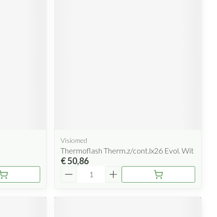
Visiomed
Thermoflash Therm.z/cont.lx26 Evol. Wit
€ 50,86
Aantal