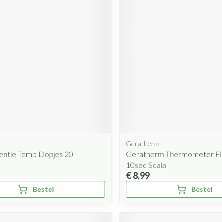
Geratherm
ntle Temp Dopjes 20
Geratherm Thermometer Fle
10sec Scala
€ 8,99
Bestel
Bestel