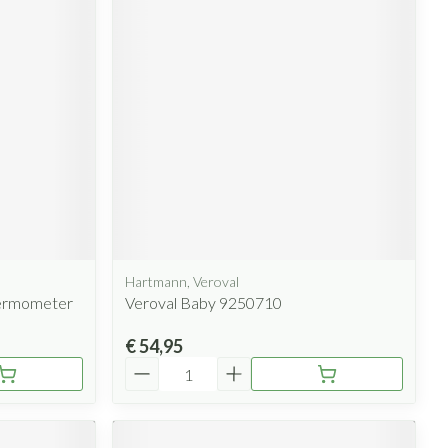
Hartmann, Veroval
ermometer
Veroval Baby 9250710
€ 54,95
Aantal