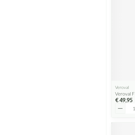
Veroval
Veroval 
€ 49,95
Aantal