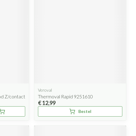
Veroval
od Z/contact
Thermoval Rapid 9251610
€ 12,99
Bestel