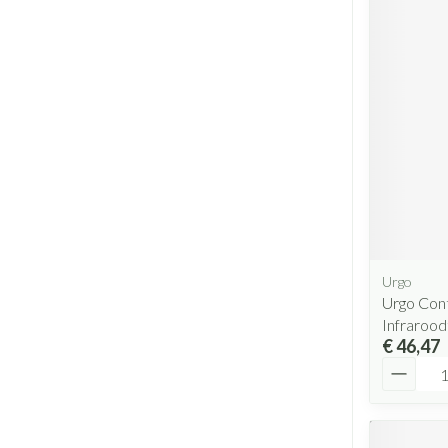
Urgo
Urgo Con
Infraroo
€ 46,47
Aantal