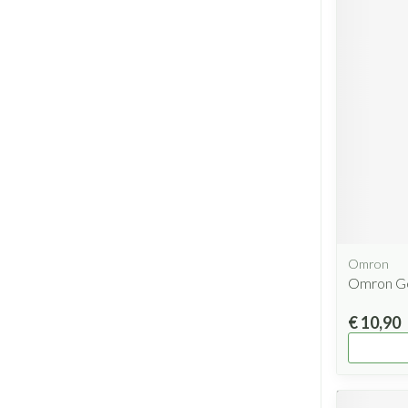
Omron
Omron Ge
€ 10,90