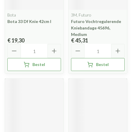
Bota
3M, Futuro
Bota 33 Df Knie 42cm l
Futuro Vochtregulerende
Kniebandage 45696,
Medium
€ 19,30
€ 45,31
Aantal
Aantal
Bestel
Bestel