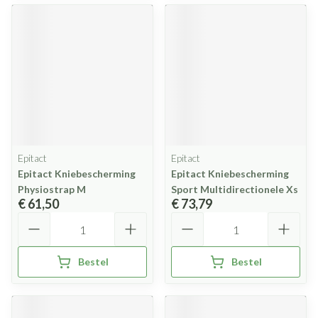
Epitact
Epitact
Epitact Kniebescherming
Epitact Kniebescherming
Physiostrap M
Sport Multidirectionele Xs
€ 61,50
€ 73,79
Aantal
Aantal
Bestel
Bestel