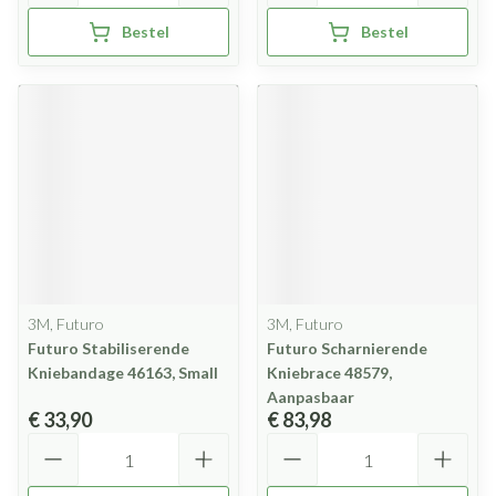
Bestel
Bestel
3M, Futuro
3M, Futuro
Futuro Stabiliserende
Futuro Scharnierende
Kniebandage 46163, Small
Kniebrace 48579,
Aanpasbaar
€ 33,90
€ 83,98
Aantal
Aantal