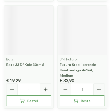
Bota
3M, Futuro
Bota 33 Df Knie 30cm S
Futuro Stabiliserende
Kniebandage 46164,
Medium
€ 19,29
€ 33,90
Aantal
Aantal
Bestel
Bestel