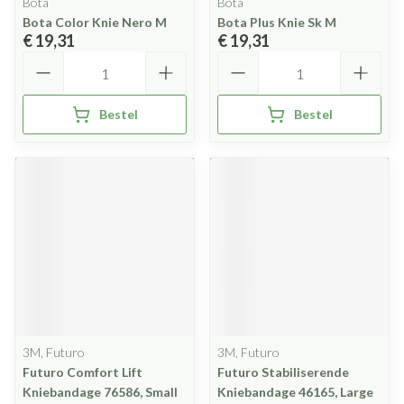
Bota
Bota
Bota Color Knie Nero M
Bota Plus Knie Sk M
€ 19,31
€ 19,31
Aantal
Aantal
Bestel
Bestel
3M, Futuro
3M, Futuro
Futuro Comfort Lift
Futuro Stabiliserende
Kniebandage 76586, Small
Kniebandage 46165, Large