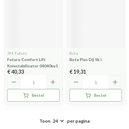
3M, Futuro
Bota
Futuro Comfort Lift
Bota Plus Dij Sk l
Kniestabilisator 04040eu1
€ 40,33
€ 19,31
Aantal
Aantal
Bestel
Bestel
Toon
per pagina