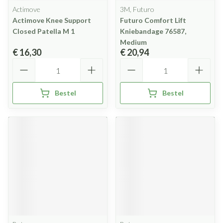
Actimove
3M, Futuro
Actimove Knee Support
Futuro Comfort Lift
Closed Patella M 1
Kniebandage 76587,
Medium
€ 16,30
€ 20,94
Aantal
Aantal
Bestel
Bestel