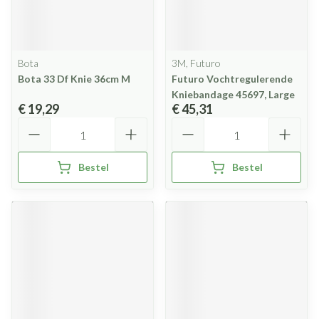
Bota
3M, Futuro
Bota 33 Df Knie 36cm M
Futuro Vochtregulerende
Kniebandage 45697, Large
€ 19,29
€ 45,31
Aantal
Aantal
Bestel
Bestel