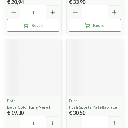
€ 20,94
€ 33,90
Aantal
Aantal
Bestel
Bestel
Bota
Push
Bota Color Knie Nero l
Push Sports Patellabrace
€ 19,30
€ 30,50
Aantal
Aantal