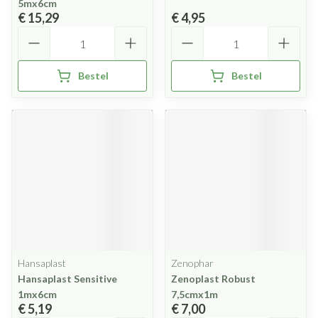
5mx6cm
€ 15,29
€ 4,95
Aantal
Aantal
Bestel
Bestel
Hansaplast
Zenophar
Hansaplast Sensitive
Zenoplast Robust
1mx6cm
7,5cmx1m
€ 5,19
€ 7,00