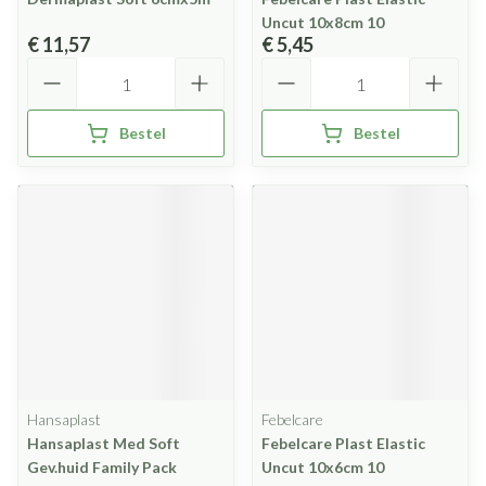
Uncut 10x8cm 10
€ 11,57
€ 5,45
Aantal
Aantal
Bestel
Bestel
Hansaplast
Febelcare
Hansaplast Med Soft
Febelcare Plast Elastic
Gev.huid Family Pack
Uncut 10x6cm 10