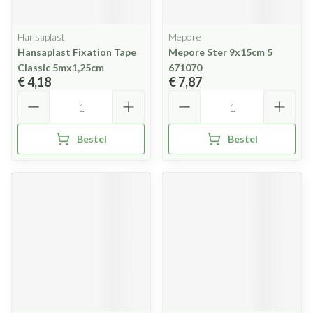
Hansaplast
Mepore
Hansaplast Fixation Tape
Mepore Ster 9x15cm 5
Classic 5mx1,25cm
671070
€ 4,18
€ 7,87
Aantal
Aantal
Bestel
Bestel