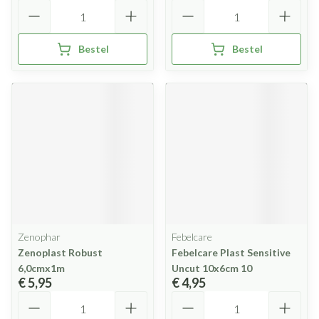
Aantal
Aantal
Bestel
Bestel
Zenophar
Febelcare
Zenoplast Robust
Febelcare Plast Sensitive
6,0cmx1m
Uncut 10x6cm 10
€ 5,95
€ 4,95
Aantal
Aantal