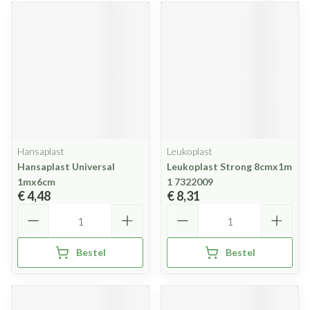
Hansaplast
Leukoplast
Hansaplast Universal
Leukoplast Strong 8cmx1m
1mx6cm
1 7322009
€ 4,48
€ 8,31
Aantal
Aantal
Bestel
Bestel