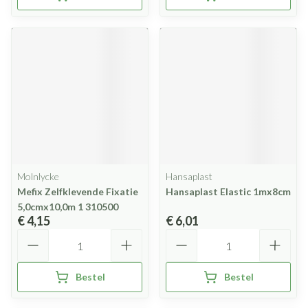
Molnlycke
Hansaplast
Mefix Zelfklevende Fixatie
Hansaplast Elastic 1mx8cm
5,0cmx10,0m 1 310500
€ 4,15
€ 6,01
Aantal
Aantal
Bestel
Bestel