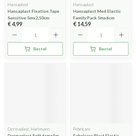
Hansaplast
Hansaplast
Hansaplast Fixation Tape
Hansaplast Med Elastic
Sensitive 5mx2,50cm
Family Pack 5mx6cm
€ 4,99
€ 14,59
Aantal
Aantal
Bestel
Bestel
Dermaplast, Hartmann
Febelcare
Dermaplast Soft 6cmx5m
Febelcare Plast Elastic