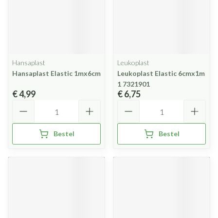
Hansaplast
Leukoplast
Hansaplast Elastic 1mx6cm
Leukoplast Elastic 6cmx1m
1 7321901
€ 4,99
€ 6,75
Aantal
Aantal
Bestel
Bestel