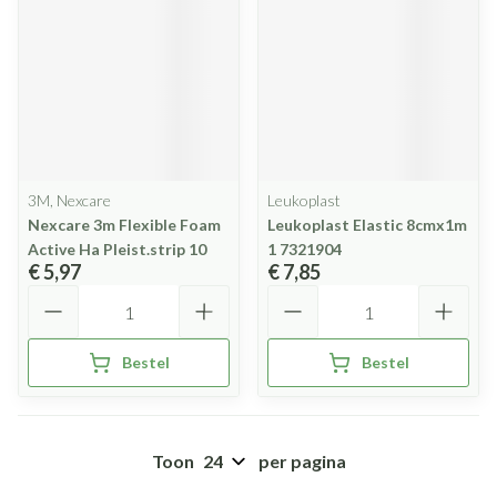
3M, Nexcare
Leukoplast
Nexcare 3m Flexible Foam
Leukoplast Elastic 8cmx1m
Active Ha Pleist.strip 10
1 7321904
€ 5,97
€ 7,85
Aantal
Aantal
Bestel
Bestel
Toon
per pagina