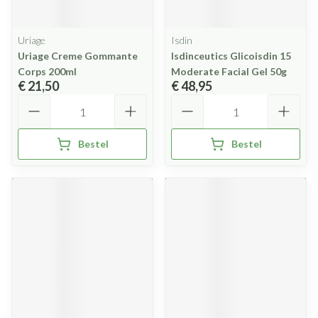
Uriage
Isdin
Uriage Creme Gommante
Isdinceutics Glicoisdin 15
Corps 200ml
Moderate Facial Gel 50g
€ 21,50
€ 48,95
Aantal
Aantal
Bestel
Bestel