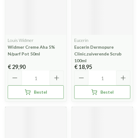
Louis Widmer
Eucerin
Widmer Creme Aha 5%
Eucerin Dermopure
N/parf Pot 50ml
Clinic.zuiverende Scrub
100ml
€ 29,90
€ 18,95
Aantal
Aantal
Bestel
Bestel