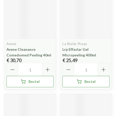
Avene
La Roche Posay
Avene Cleanance
Lrp Effaclar Gel
Comedomed Peeling 40ml
Micropeeling 400ml
€ 30,70
€ 25,49
Aantal
Aantal
Bestel
Bestel