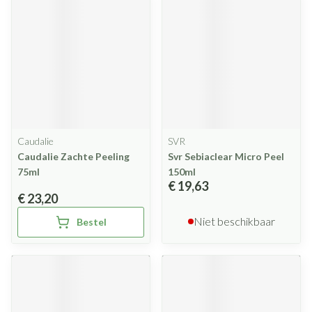
Caudalie
SVR
Caudalie Zachte Peeling
Svr Sebiaclear Micro Peel
75ml
150ml
€ 19,63
€ 23,20
Niet beschikbaar
Bestel