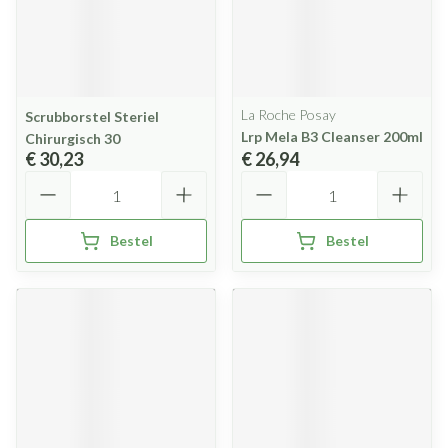
La Roche Posay
Scrubborstel Steriel
Lrp Mela B3 Cleanser 200ml
Chirurgisch 30
€ 30,23
€ 26,94
Aantal
Aantal
Bestel
Bestel