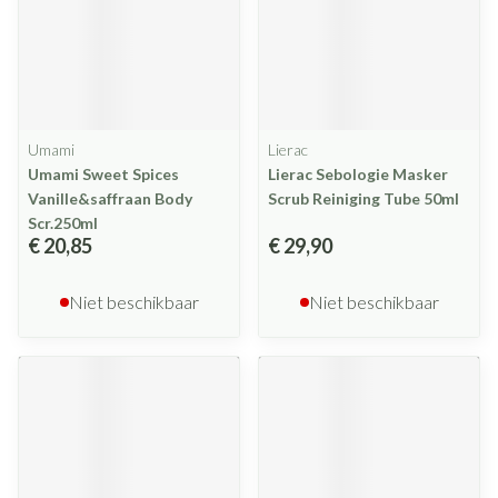
Umami
Lierac
Umami Sweet Spices
Lierac Sebologie Masker
Vanille&saffraan Body
Scrub Reiniging Tube 50ml
Scr.250ml
€ 20,85
€ 29,90
Niet beschikbaar
Niet beschikbaar