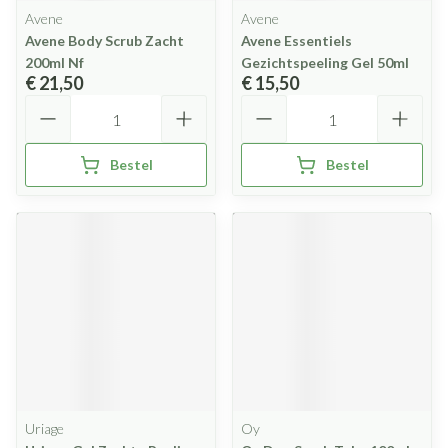
Avene
Avene
Avene Body Scrub Zacht
Avene Essentiels
200ml Nf
Gezichtspeeling Gel 50ml
€ 21,50
€ 15,50
Aantal
Aantal
Bestel
Bestel
Uriage
Oy