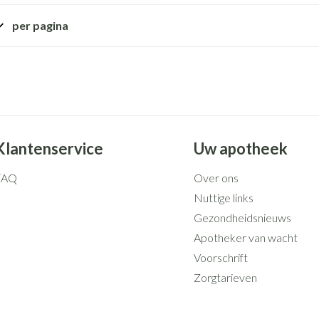
Mondmaskers
rging
Supplementen
Insectenwe
middelen
per pagina
ssen
 geïrriteerde
Klantenservice
Uw apotheek
FAQ
Over ons
Nuttige links
Zelfbruiner
Scheren
Gezondheidsnieuws
Apotheker van wacht
Voorschrift
Zorgtarieven