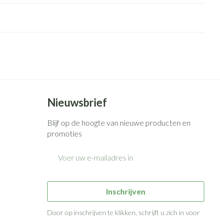
rende
Parfums en
geurproducten
Nieuwsbrief
Blijf op de hoogte van nieuwe producten en
promoties
CBD
E-mail adres
Inschrijven
Door op inschrijven te klikken, schrijft u zich in voor