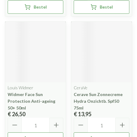
Bestel
Bestel
Louis Widmer
CeraVe
Widmer Face Sun
Cerave Sun Zonnecreme
Protection Anti-ageing
Hydra Onzichtb. Spf50
50+ 50ml
75ml
€ 26,50
€ 13,95
Aantal
Aantal