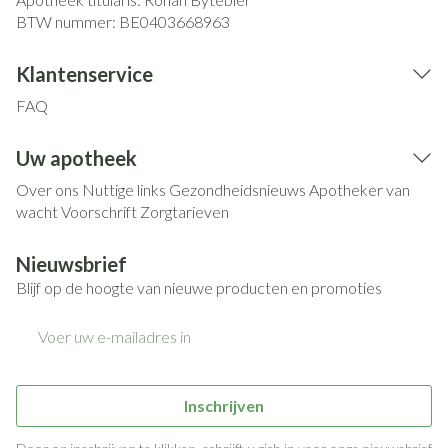
BTW nummer:
BE0403668963
Klantenservice
FAQ
Uw apotheek
Over ons
Nuttige links
Gezondheidsnieuws
Apotheker van
wacht
Voorschrift
Zorgtarieven
Nieuwsbrief
Blijf op de hoogte van nieuwe producten en promoties
E-mail adres
Inschrijven