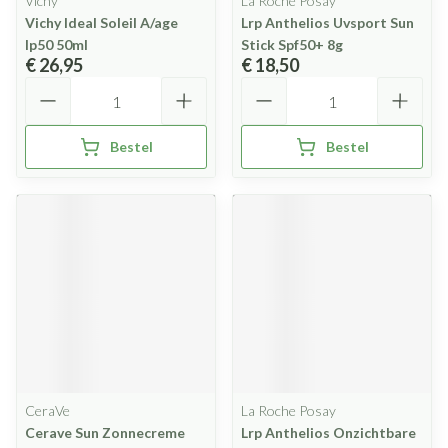
Vichy
La Roche Posay
Vichy Ideal Soleil A/age
Lrp Anthelios Uvsport Sun
Ip50 50ml
Stick Spf50+ 8g
€ 26,95
€ 18,50
Aantal
Aantal
Bestel
Bestel
CeraVe
La Roche Posay
Cerave Sun Zonnecreme
Lrp Anthelios Onzichtbare