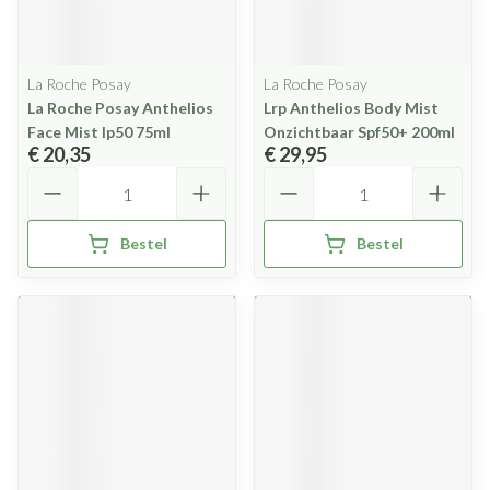
La Roche Posay
La Roche Posay
La Roche Posay Anthelios
Lrp Anthelios Body Mist
Face Mist Ip50 75ml
Onzichtbaar Spf50+ 200ml
€ 20,35
€ 29,95
Aantal
Aantal
Bestel
Bestel