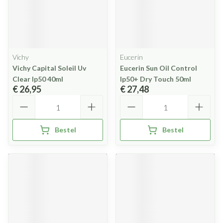
Vichy
Eucerin
Vichy Capital Soleil Uv
Eucerin Sun Oil Control
Clear Ip50 40ml
Ip50+ Dry Touch 50ml
€ 26,95
€ 27,48
Aantal
Aantal
Bestel
Bestel