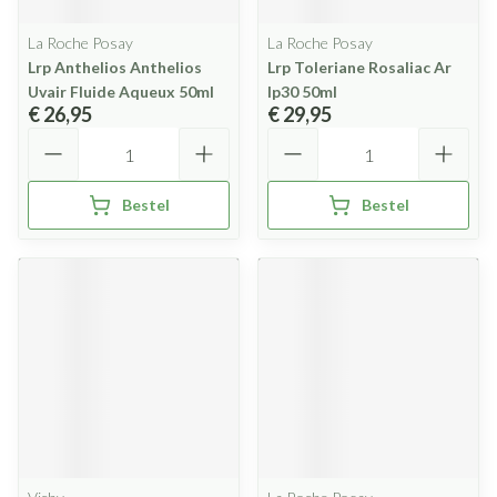
La Roche Posay
La Roche Posay
Lrp Anthelios Anthelios
Lrp Toleriane Rosaliac Ar
Uvair Fluide Aqueux 50ml
Ip30 50ml
€ 26,95
€ 29,95
Aantal
Aantal
Bestel
Bestel