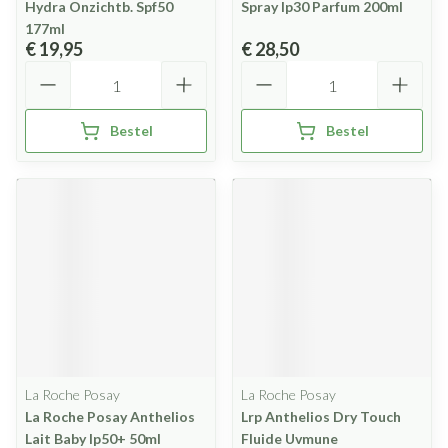
Hydra Onzichtb. Spf50
Spray Ip30 Parfum 200ml
177ml
€ 19,95
€ 28,50
Aantal
Aantal
Bestel
Bestel
La Roche Posay
La Roche Posay
La Roche Posay Anthelios
Lrp Anthelios Dry Touch
Lait Baby Ip50+ 50ml
Fluide Uvmune