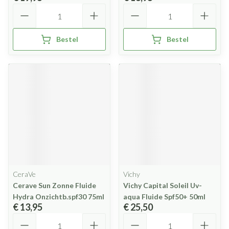
Aantal
Aantal
Bestel
Bestel
CeraVe
Vichy
Cerave Sun Zonne Fluide
Vichy Capital Soleil Uv-
Hydra Onzichtb.spf30 75ml
aqua Fluide Spf50+ 50ml
€ 13,95
€ 25,50
Aantal
Aantal