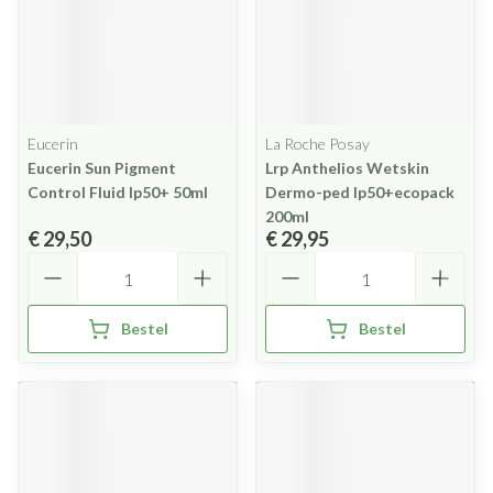
Eucerin
La Roche Posay
Eucerin Sun Pigment
Lrp Anthelios Wetskin
Control Fluid Ip50+ 50ml
Dermo-ped Ip50+ecopack
200ml
€ 29,50
€ 29,95
Aantal
Aantal
Bestel
Bestel