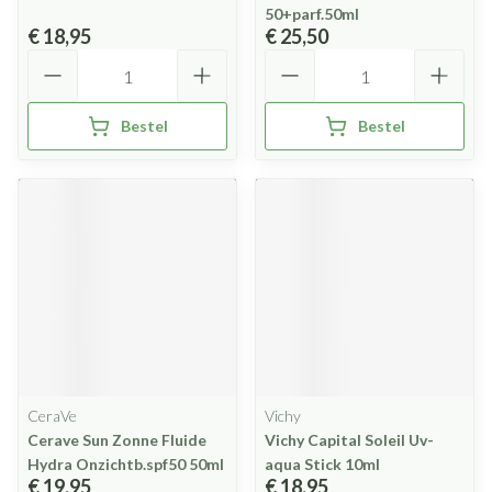
50+parf.50ml
€ 18,95
€ 25,50
Aantal
Aantal
Bestel
Bestel
CeraVe
Vichy
Cerave Sun Zonne Fluide
Vichy Capital Soleil Uv-
Hydra Onzichtb.spf50 50ml
aqua Stick 10ml
€ 19,95
€ 18,95