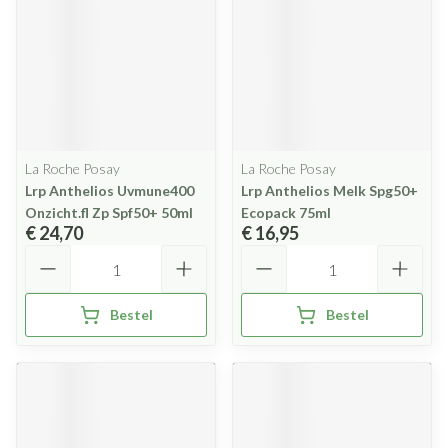
La Roche Posay
La Roche Posay
Lrp Anthelios Uvmune400
Lrp Anthelios Melk Spg50+
Onzicht.fl Zp Spf50+ 50ml
Ecopack 75ml
€ 24,70
€ 16,95
Aantal
Aantal
Bestel
Bestel