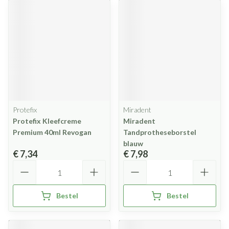
Protefix
Miradent
Protefix Kleefcreme
Miradent
Premium 40ml Revogan
Tandprotheseborstel
blauw
€ 7,34
€ 7,98
Aantal
Aantal
Bestel
Bestel