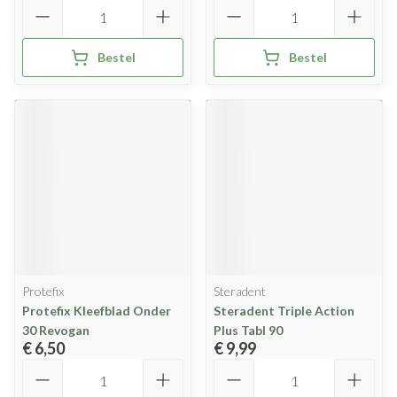
Aantal
Aantal
Bestel
Bestel
Protefix
Steradent
Protefix Kleefblad Onder
Steradent Triple Action
30 Revogan
Plus Tabl 90
€ 6,50
€ 9,99
Aantal
Aantal