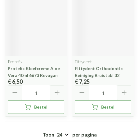
Protefix
Fittydent
Protefix Kleefcreme Aloe
Fittydent Orthodontic
Vera 40ml 6673 Revogan
Reiniging Bruistabl 32
€ 6,50
€ 7,25
Aantal
Aantal
Bestel
Bestel
Toon
per pagina