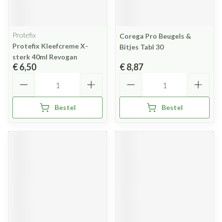
Protefix
Corega Pro Beugels &
Protefix Kleefcreme X-
Bitjes Tabl 30
sterk 40ml Revogan
€ 6,50
€ 8,87
Aantal
Aantal
Bestel
Bestel