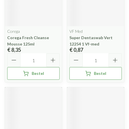
Corega
VF Med
Corega Fresh Cleanse
Super Dentaswab Vert
Mousse 125ml
12254 1 Vf-med
€ 8,35
€ 0,87
Aantal
Aantal
Bestel
Bestel