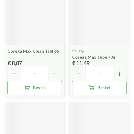
Corega
Corega Max Clean Tabl 66
Corega Max Tube 70g
€ 8,87
€ 11,49
Aantal
Aantal
Bestel
Bestel