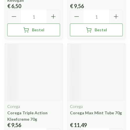
Revogan
€ 6,50
€ 9,56
Aantal
Aantal
Bestel
Bestel
Corega
Corega
Corega Triple Action
Corega Max Mint Tube 70g
Kleefcreme 70g
€ 9,56
€ 11,49