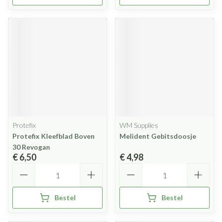
Protefix
WM Supplies
Protefix Kleefblad Boven
Melident Gebitsdoosje
30 Revogan
€ 6,50
€ 4,98
Aantal
Aantal
Bestel
Bestel