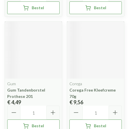
Bestel
Bestel
Gum
Corega
Gum Tandenborstel
Corega Free Kleefcreme
Prothese 201
70g
€ 4,49
€ 9,56
Aantal
Aantal
Bestel
Bestel