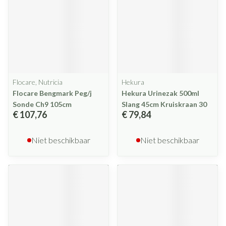
Flocare, Nutricia
Hekura
Flocare Bengmark Peg/j
Hekura Urinezak 500ml
Sonde Ch9 105cm
Slang 45cm Kruiskraan 30
€ 107,76
€ 79,84
Niet beschikbaar
Niet beschikbaar