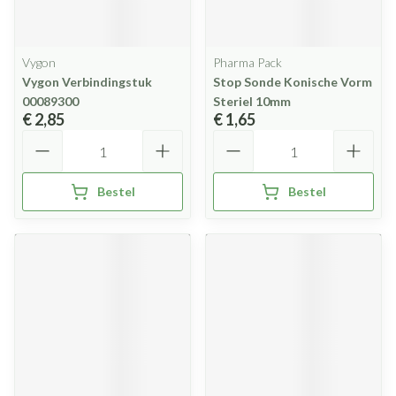
Vygon
Pharma Pack
Vygon Verbindingstuk
Stop Sonde Konische Vorm
00089300
Steriel 10mm
€ 2,85
€ 1,65
Aantal
Aantal
Bestel
Bestel