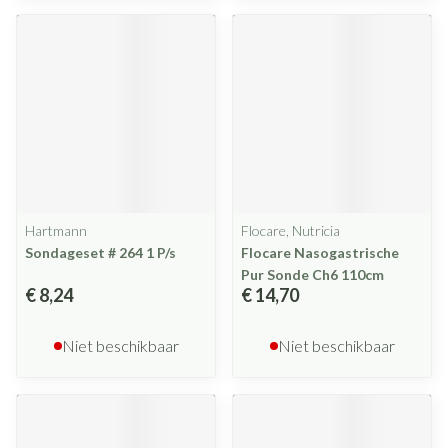
Hartmann
Flocare, Nutricia
Sondageset # 264 1 P/s
Flocare Nasogastrische
Pur Sonde Ch6 110cm
€ 8,24
€ 14,70
Niet beschikbaar
Niet beschikbaar