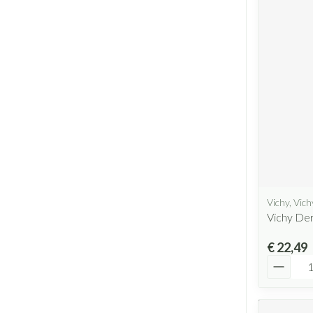
Vichy, Vic
Vichy Der
€ 22,49
Aantal