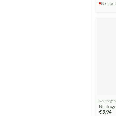
Niet be
Neutrogen
Neutroge
€ 9,94