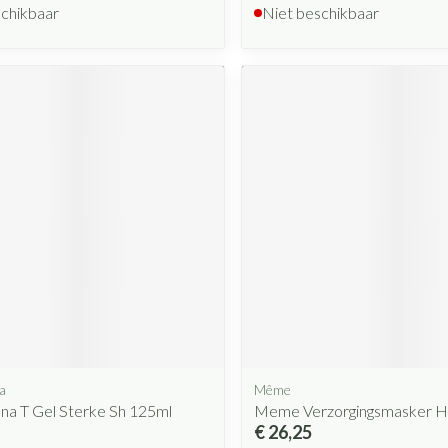
schikbaar
Niet beschikbaar
a
Même
na T Gel Sterke Sh 125ml
Meme Verzorgingsmasker H
€ 26,25