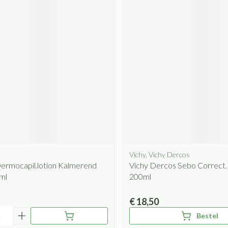
Vichy, Vichy Dercos
ermocapil.lotion Kalmerend
Vichy Dercos Sebo Correct.
ml
200ml
€ 18,50
Bestel