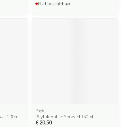
Niet beschikbaar
Phyto
aar 200ml
Phytokeratine Spray Fl 150ml
€ 20,50