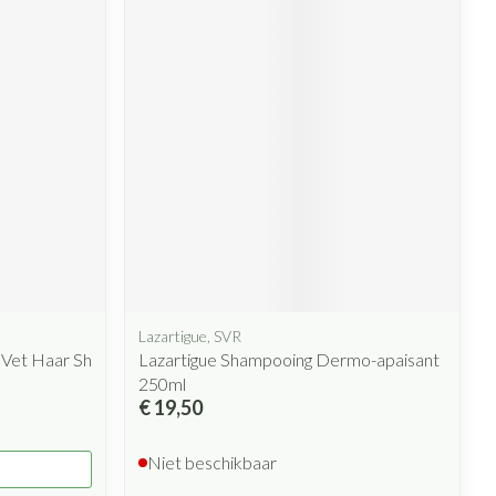
Lazartigue, SVR
 Vet Haar Sh
Lazartigue Shampooing Dermo-apaisant
250ml
€ 19,50
Niet beschikbaar