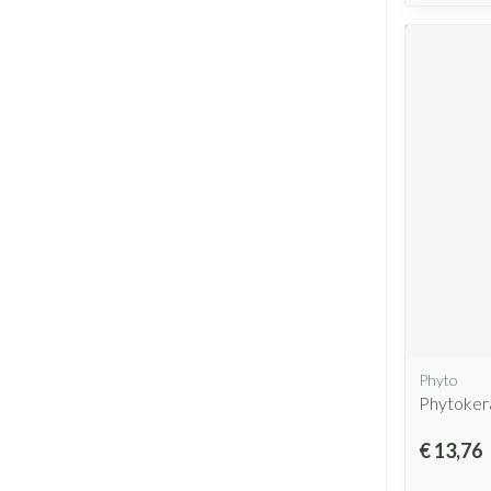
Phyto
Phytoker
€ 13,76