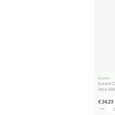
Eucerin
Eucerin D
Urea 100
€ 24,23
Aantal