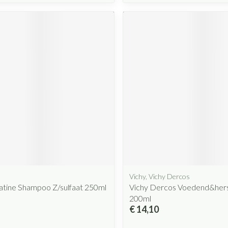
Vichy, Vichy Dercos
atine Shampoo Z/sulfaat 250ml
Vichy Dercos Voedend&hers
200ml
€ 14,10