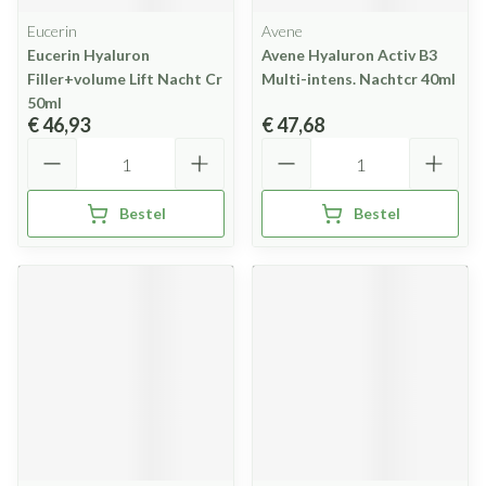
Eucerin
Avene
Eucerin Hyaluron
Avene Hyaluron Activ B3
Filler+volume Lift Nacht Cr
Multi-intens. Nachtcr 40ml
50ml
€ 46,93
€ 47,68
Aantal
Aantal
Bestel
Bestel