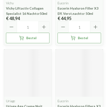
Vichy
Eucerin
Vichy Liftactiv Collagen
Eucerin Hyaluron Filler X3
Specialist 16 Nachtcr50ml
Eff. Verst.nachtcr 50ml
€ 48,94
€ 44,95
Aantal
Aantal
Bestel
Bestel
Uriage
Eucerin
Uriage Age Creme Nuit
Eucerin Hyaluron Filler+ X3