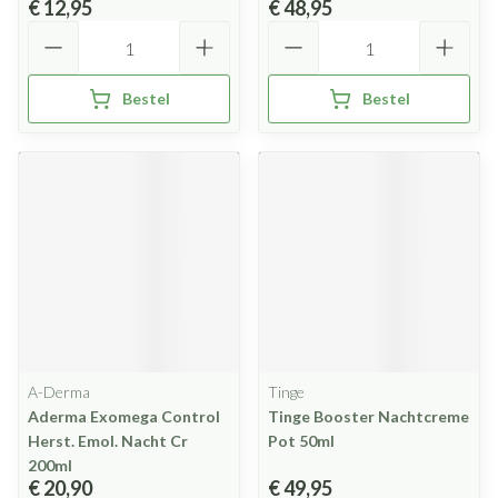
€ 12,95
€ 48,95
Aantal
Aantal
Bestel
Bestel
A-Derma
Tinge
Aderma Exomega Control
Tinge Booster Nachtcreme
Herst. Emol. Nacht Cr
Pot 50ml
200ml
€ 20,90
€ 49,95