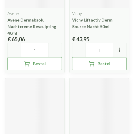
Avene
Vichy
Avene Dermabsolu
Vichy Liftactiv Derm
Nachtcreme Resculpting
Source Nacht 50ml
40ml
€ 65,06
€ 43,95
Aantal
Aantal
Bestel
Bestel