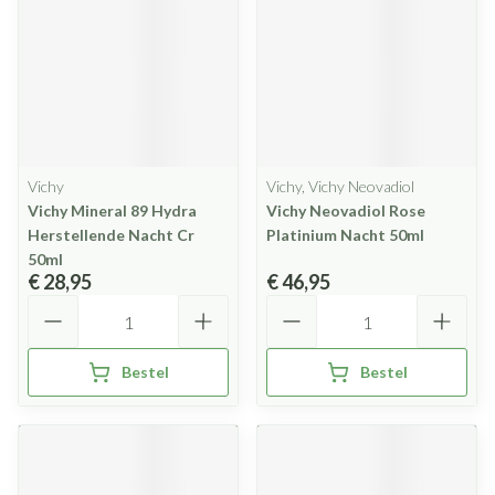
Vichy
Vichy, Vichy Neovadiol
Vichy Mineral 89 Hydra
Vichy Neovadiol Rose
Herstellende Nacht Cr
Platinium Nacht 50ml
50ml
€ 28,95
€ 46,95
Aantal
Aantal
Bestel
Bestel