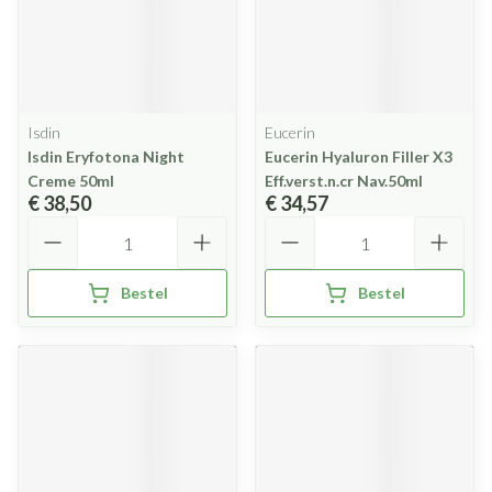
Isdin
Eucerin
Isdin Eryfotona Night
Eucerin Hyaluron Filler X3
Creme 50ml
Eff.verst.n.cr Nav.50ml
€ 38,50
€ 34,57
Aantal
Aantal
Bestel
Bestel