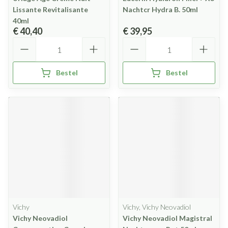
Lissante Revitalisante
Nachtcr Hydra B. 50ml
40ml
€ 40,40
€ 39,95
Aantal
Aantal
Bestel
Bestel
Vichy
Vichy, Vichy Neovadiol
Vichy Neovadiol
Vichy Neovadiol Magistral