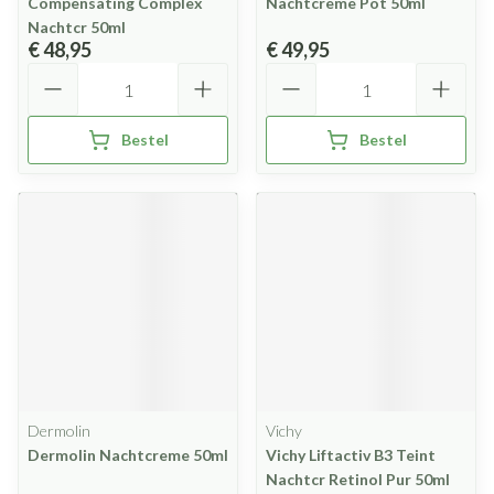
Compensating Complex
Nachtcreme Pot 50ml
Nachtcr 50ml
€ 48,95
€ 49,95
Aantal
Aantal
Bestel
Bestel
Dermolin
Vichy
Dermolin Nachtcreme 50ml
Vichy Liftactiv B3 Teint
Nachtcr Retinol Pur 50ml