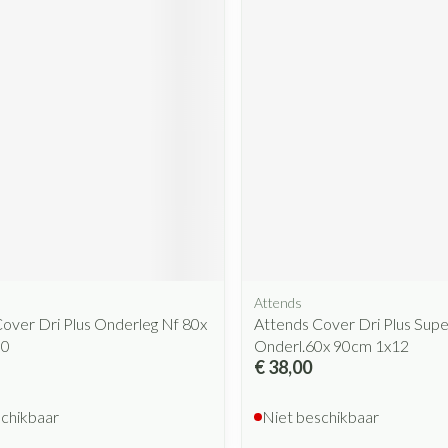
Attends
over Dri Plus Onderleg Nf 80x
Attends Cover Dri Plus Supe
30
Onderl.60x 90cm 1x12
€ 38,00
schikbaar
Niet beschikbaar