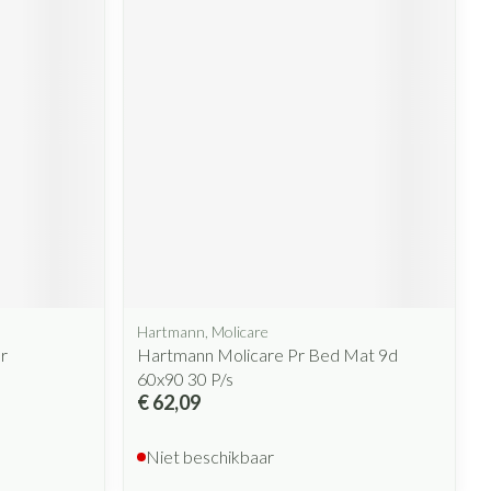
Hartmann, Molicare
r
Hartmann Molicare Pr Bed Mat 9d
60x90 30 P/s
€ 62,09
Niet beschikbaar