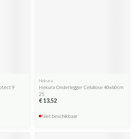
Hekura
otect 9
Hekura Onderlegger Celullose 40x60cm
25
€ 13,52
Niet beschikbaar