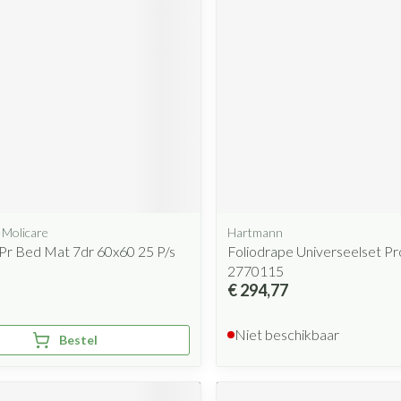
 Molicare
Hartmann
Pr Bed Mat 7dr 60x60 25 P/s
Foliodrape Universeelset Pr
2770115
€ 294,77
Niet beschikbaar
Bestel