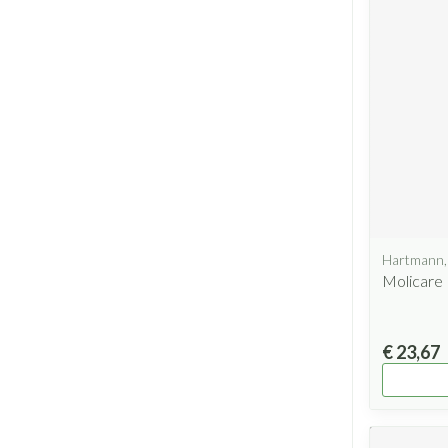
Hartmann,
Molicare 
€ 23,67