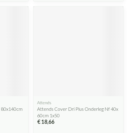
Attends
c 80x140cm
Attends Cover Dri Plus Onderleg Nf 40x
60cm 1x50
€ 18,66