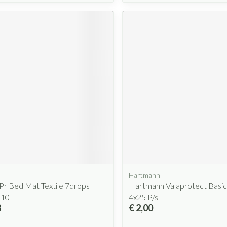
Hartmann
Pr Bed Mat Textile 7drops
Hartmann Valaprotect Basi
 10
4x25 P/s
8
€ 2,00