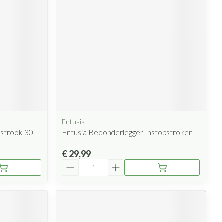
Entusia
strook 30
Entusia Bedonderlegger Instopstroken
€ 29,99
Aantal