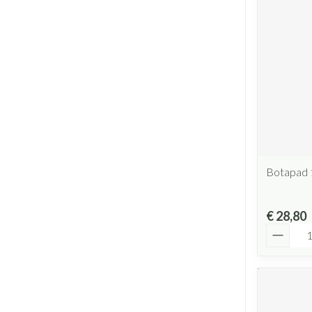
Botapad 
€ 28,80
Aantal