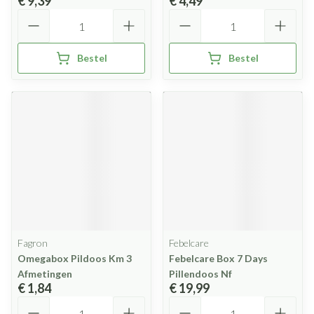
€ 9,39
€ 4,49
Aantal
Aantal
Bestel
Bestel
Fagron
Febelcare
Omegabox Pildoos Km 3
Febelcare Box 7 Days
Afmetingen
Pillendoos Nf
€ 1,84
€ 19,99
Aantal
Aantal