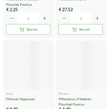
Plastiek Pontos
€ 2,25
€ 27,52
Aantal
Aantal
Bestel
Bestel
Kela
Pontos
Pilomat Apparaat
Pillendoos 4 Vakken
Plastiek Pontos