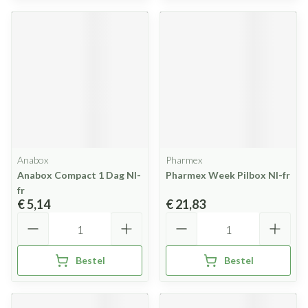
Anabox
Pharmex
Anabox Compact 1 Dag Nl-
Pharmex Week Pilbox Nl-fr
fr
€ 5,14
€ 21,83
Aantal
Aantal
Bestel
Bestel