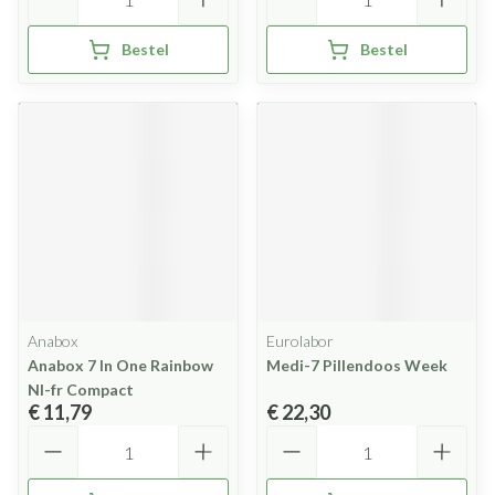
Bestel
Bestel
Anabox
Eurolabor
Anabox 7 In One Rainbow
Medi-7 Pillendoos Week
Nl-fr Compact
€ 11,79
€ 22,30
Aantal
Aantal