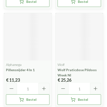
Bestel
Bestel
Alphamega
Wolf
Pillensnijder 4 In 1
Wolf Praticdose Pildoos
Week Nl
€ 11,23
€ 25,26
Aantal
Aantal
Bestel
Bestel