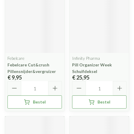
Febelcare
Infinity Pharma
Febelcare Cut&crush
Pill Organizer Week
Pillensnijder&vergruizer
Schuifdeksel
€ 9,95
€ 25,95
Aantal
Aantal
Bestel
Bestel