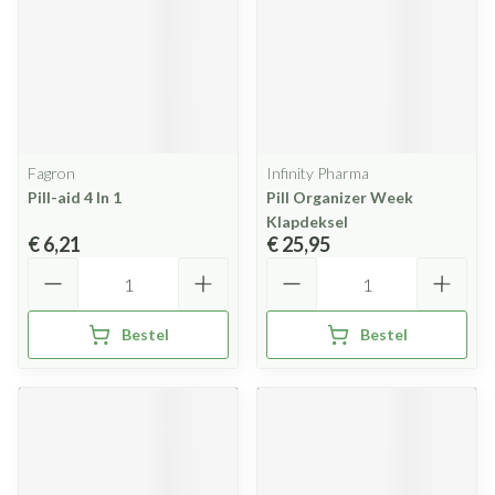
Fagron
Infinity Pharma
Pill-aid 4 In 1
Pill Organizer Week
Klapdeksel
€ 6,21
€ 25,95
Aantal
Aantal
Bestel
Bestel