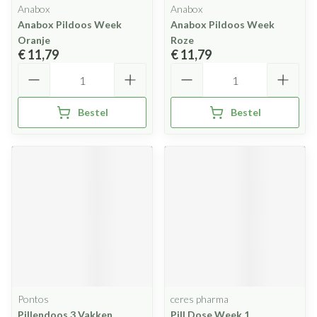
Anabox
Anabox
Anabox Pildoos Week
Anabox Pildoos Week
Oranje
Roze
€ 11,79
€ 11,79
Aantal
Aantal
Bestel
Bestel
Pontos
ceres pharma
Pillendoos 3 Vakken
Pill Dose Week 1