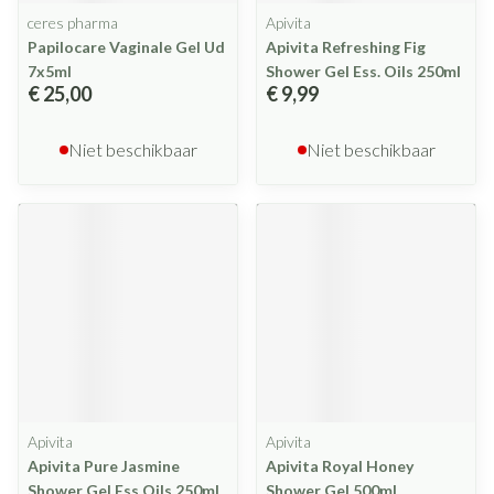
ceres pharma
Apivita
Papilocare Vaginale Gel Ud
Apivita Refreshing Fig
7x5ml
Shower Gel Ess. Oils 250ml
€ 25,00
€ 9,99
Niet beschikbaar
Niet beschikbaar
Apivita
Apivita
Apivita Pure Jasmine
Apivita Royal Honey
Shower Gel Ess Oils 250ml
Shower Gel 500ml