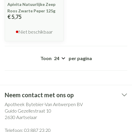
Apivita Natuurlijke Zeep
Roos Zwarte Peper 125g
€ 5,75
Niet beschikbaar
Toon
per pagina
Neem contact met ons op
Apotheek Bytebier-Van Antwerpen BV
Guido Gezellestraat 10
2630
Aartselaar
Telefoon:
03 887 23 20