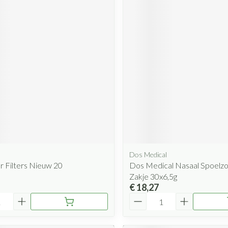
Dos Medical
 Filters Nieuw 20
Dos Medical Nasaal Spoelzou
Zakje 30x6,5g
€ 18,27
Aantal