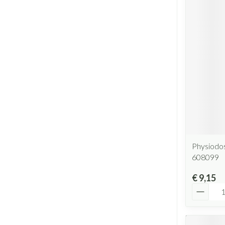
Physiodo
608099
€ 9,15
Aantal