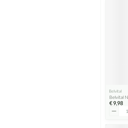
Belvital
Belvital 
€ 9,98
Aantal