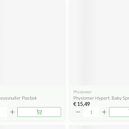
Physiomer
Neussnuiter Plastiek
Physiomer Hypert. Baby Sp
€ 15,49
Aantal