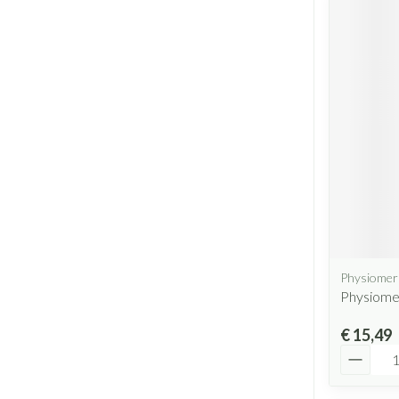
Physiomer
Physiome
€ 15,49
Aantal