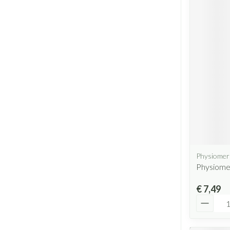
Physiomer
Physiomer
€ 7,49
Aantal