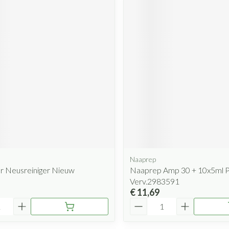
Naaprep
r Neusreiniger Nieuw
Naaprep Amp 30 + 10x5ml 
Verv.2983591
€ 11,69
Aantal