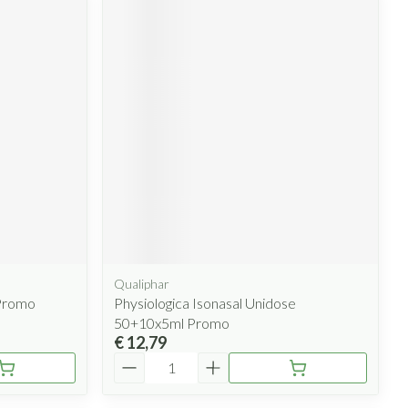
Qualiphar
Promo
Physiologica Isonasal Unidose
50+10x5ml Promo
€ 12,79
Aantal