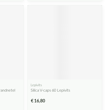
Lepivits
Brandnetel
Silica V-caps 60 Lepivits
€ 16,80