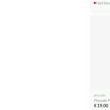
Niet be
physalis
Physalis 
€ 19,00