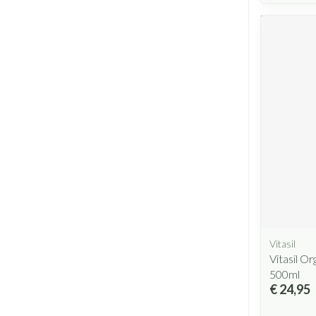
Vitasil
Vitasil Or
500ml
€ 24,95