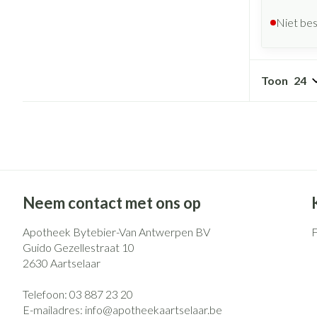
Niet be
Toon
Neem contact met ons op
Apotheek Bytebier-Van Antwerpen BV
Guido Gezellestraat 10
2630
Aartselaar
Telefoon:
03 887 23 20
E-mailadres:
info@
apotheekaartselaar.be