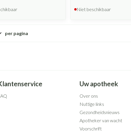
schikbaar
Niet beschikbaar
per pagina
Klantenservice
Uw apotheek
FAQ
Over ons
Nuttige links
Gezondheidsnieuws
Apotheker van wacht
Voorschrift