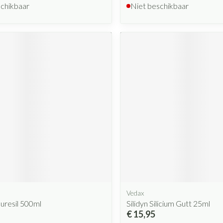
schikbaar
Niet beschikbaar
Vedax
Puresil 500ml
Silidyn Silicium Gutt 25ml
€ 15,95