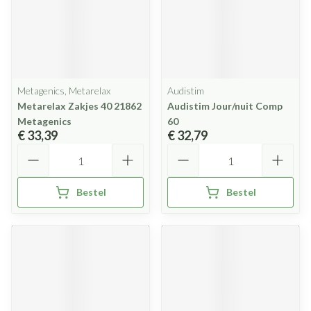
Metagenics, Metarelax
Audistim
Metarelax Zakjes 40 21862
Audistim Jour/nuit Comp
Metagenics
60
€ 33,39
€ 32,79
Aantal
Aantal
Bestel
Bestel