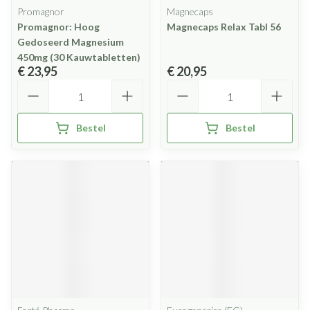
Promagnor
Magnecaps
Promagnor: Hoog
Magnecaps Relax Tabl 56
Gedoseerd Magnesium
450mg (30 Kauwtabletten)
€ 23,95
€ 20,95
Aantal
Aantal
Bestel
Bestel