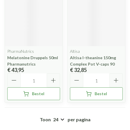
PharmaNutrics
Altisa
Melatonine Druppels 50ml
Altisa l-theanine 150mg
Pharmanutrics
Complex Pot V-caps 90
€ 43,95
€ 32,85
Aantal
Aantal
Bestel
Bestel
Toon
per pagina