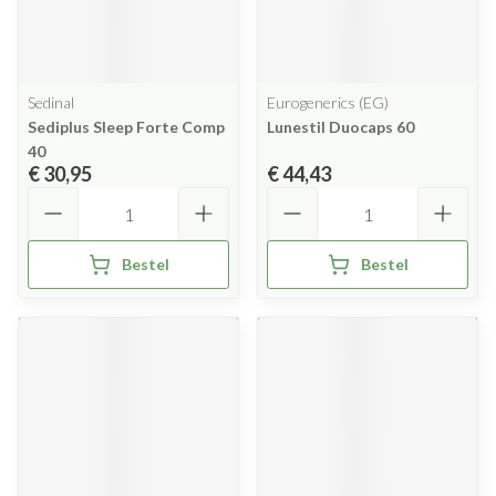
Sedinal
Eurogenerics (EG)
Sediplus Sleep Forte Comp
Lunestil Duocaps 60
40
€ 30,95
€ 44,43
Aantal
Aantal
Bestel
Bestel