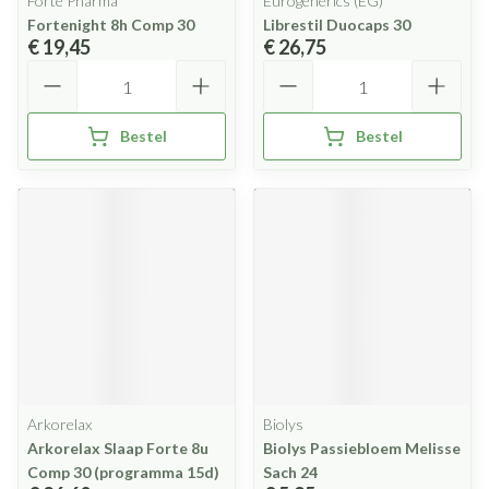
Forté Pharma
Eurogenerics (EG)
Fortenight 8h Comp 30
Librestil Duocaps 30
€ 19,45
€ 26,75
Aantal
Aantal
Bestel
Bestel
Arkorelax
Biolys
Arkorelax Slaap Forte 8u
Biolys Passiebloem Melisse
Comp 30 (programma 15d)
Sach 24