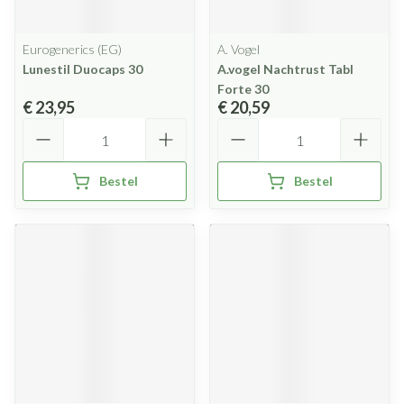
Eurogenerics (EG)
A. Vogel
Lunestil Duocaps 30
A.vogel Nachtrust Tabl
Forte 30
€ 23,95
€ 20,59
Aantal
Aantal
Bestel
Bestel