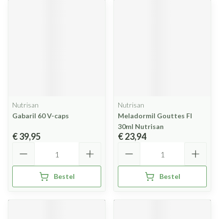
Nutrisan
Nutrisan
Gabaril 60 V-caps
Meladormil Gouttes Fl
30ml Nutrisan
€ 39,95
€ 23,94
Aantal
Aantal
Bestel
Bestel