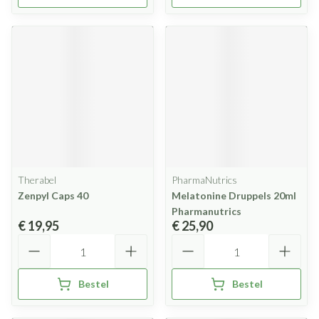
Therabel
PharmaNutrics
Zenpyl Caps 40
Melatonine Druppels 20ml
Pharmanutrics
€ 19,95
€ 25,90
Aantal
Aantal
Bestel
Bestel