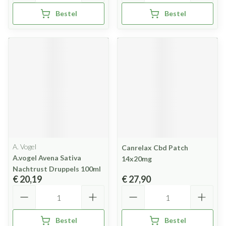
Bestel
Bestel
A. Vogel
Canrelax Cbd Patch
A.vogel Avena Sativa
14x20mg
Nachtrust Druppels 100ml
€ 20,19
€ 27,90
Aantal
Aantal
Bestel
Bestel