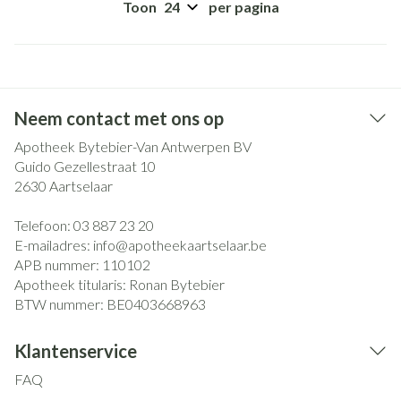
Toon
per pagina
Neem contact met ons op
Apotheek Bytebier-Van Antwerpen BV
Guido Gezellestraat 10
2630
Aartselaar
Telefoon:
03 887 23 20
E-mailadres:
info@
apotheekaartselaar.be
APB nummer:
110102
Apotheek titularis:
Ronan Bytebier
BTW nummer:
BE0403668963
Klantenservice
FAQ