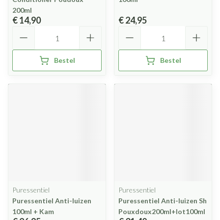
200ml
€ 14,90
€ 24,95
Aantal
Aantal
Bestel
Bestel
Puressentiel
Puressentiel
Puressentiel Anti-luizen
Puressentiel Anti-luizen Sh
100ml + Kam
Pouxdoux200ml+lot100ml