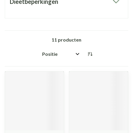
Dieetbeperkingen
filter
11
producten
Sorteer op: