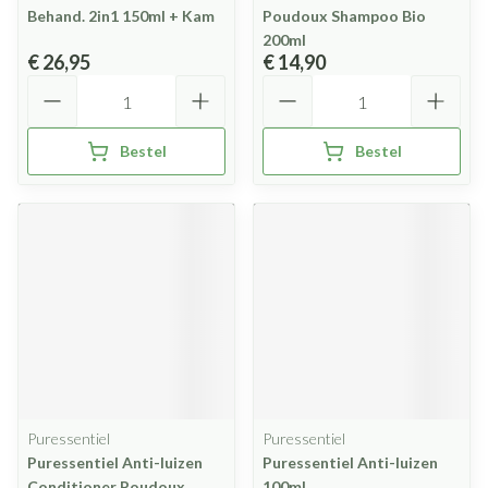
Behand. 2in1 150ml + Kam
Poudoux Shampoo Bio
200ml
€ 26,95
€ 14,90
Aantal
Aantal
Bestel
Bestel
Puressentiel
Puressentiel
Puressentiel Anti-luizen
Puressentiel Anti-luizen
Conditioner Poudoux
100ml