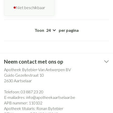
Niet beschikbaar
Toon
per pagina
Neem contact met ons op
Apotheek Bytebier-Van Antwerpen BV
Guido Gezellestraat 10
2630
Aartselaar
Telefoon:
03 887 23 20
E-mailadres:
info@
apotheekaartselaar.be
APB nummer:
110102
Apotheek titularis:
Ronan Bytebier