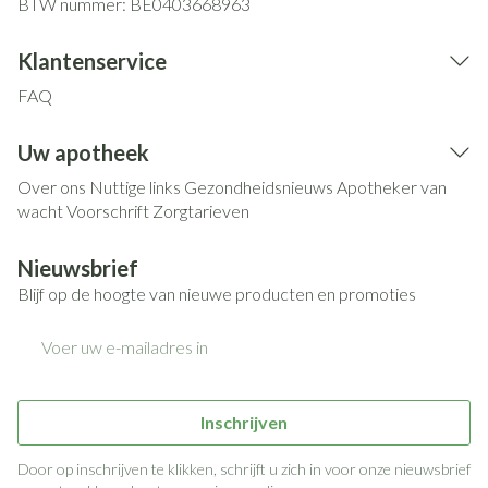
BTW nummer:
BE0403668963
Klantenservice
FAQ
Uw apotheek
Over ons
Nuttige links
Gezondheidsnieuws
Apotheker van
wacht
Voorschrift
Zorgtarieven
Nieuwsbrief
Blijf op de hoogte van nieuwe producten en promoties
E-mail adres
Inschrijven
Door op inschrijven te klikken, schrijft u zich in voor onze nieuwsbrief