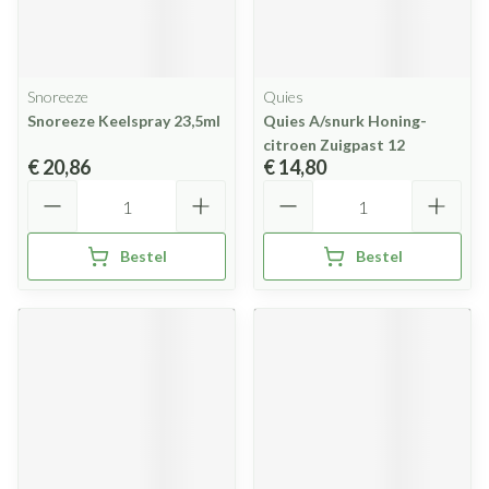
Snoreeze
Quies
Snoreeze Keelspray 23,5ml
Quies A/snurk Honing-
citroen Zuigpast 12
€ 20,86
€ 14,80
Aantal
Aantal
Bestel
Bestel