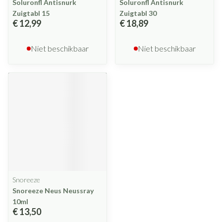
Soluronfl Antisnurk
Soluronfl Antisnurk
Zuigtabl 15
Zuigtabl 30
€ 12,99
€ 18,89
Niet beschikbaar
Niet beschikbaar
Snoreeze
Snoreeze Neus Neussray
10ml
€ 13,50