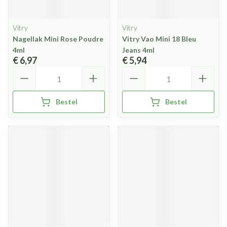
Vitry
Vitry
Nagellak Mini Rose Poudre
Vitry Vao Mini 18 Bleu
4ml
Jeans 4ml
€ 6,97
€ 5,94
Aantal
Aantal
Bestel
Bestel