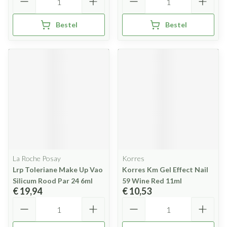
Bestel
Bestel
La Roche Posay
Korres
Lrp Toleriane Make Up Vao
Korres Km Gel Effect Nail
Silicum Rood Par 24 6ml
59 Wine Red 11ml
€ 19,94
€ 10,53
Aantal
Aantal