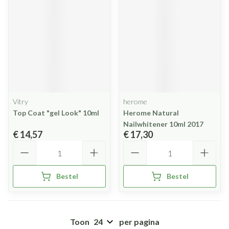
Vitry
herome
Top Coat "gel Look" 10ml
Herome Natural
Nailwhitener 10ml 2017
€ 14,57
€ 17,30
Aantal
Aantal
Bestel
Bestel
Toon
per pagina