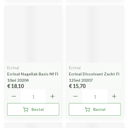
Ecrinal
Ecrinal
Ecrinal Nagellak Basis Nf Fl
Ecrinal Dissolvant Zacht Fl
10ml 20204
125ml 20207
€ 18,10
€ 15,70
Aantal
Aantal
Bestel
Bestel