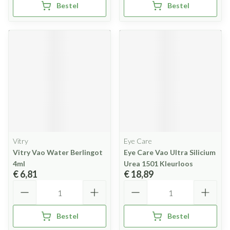
Bestel
Bestel
Vitry
Eye Care
Vitry Vao Water Berlingot
Eye Care Vao Ultra Silicium
4ml
Urea 1501 Kleurloos
€ 6,81
€ 18,89
Aantal
Aantal
Bestel
Bestel