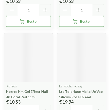
€ 10,53
€ 10,53
Aantal
Aantal
Bestel
Bestel
Korres
La Roche Posay
Korres Km Gel Effect Nail
Lrp Toleriane Make Up Vao
48 Coral Red 11ml
Silicum Rose 02 6ml
€ 10,53
€ 19,94
Aantal
Aantal