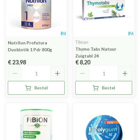
Tilman
Nutrilon Profutura
Thymo Tabs Natuur
Duobiotik 1 Pdr 800g
Zuigtabl 24
€ 23,98
€ 8,20
Aantal
Aantal
Bestel
Bestel