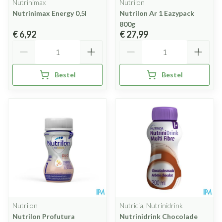
Nutrinimax
Nutrilon
Nutrinimax Energy 0,5l
Nutrilon Ar 1 Eazypack
800g
€ 6,92
€ 27,99
Aantal
Aantal
Bestel
Bestel
Nutrilon
Nutricia, Nutrinidrink
Nutrilon Profutura
Nutrinidrink Chocolade