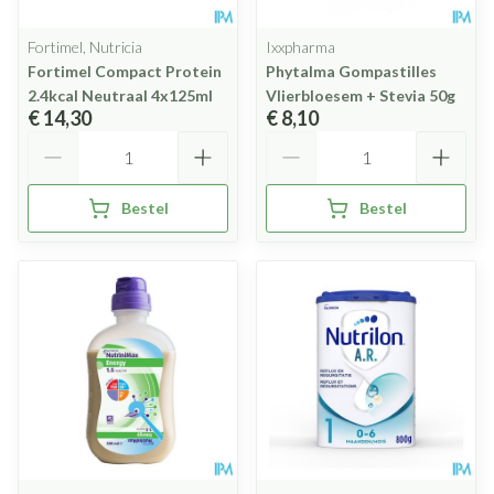
Fortimel, Nutricia
Ixxpharma
Fortimel Compact Protein
Phytalma Gompastilles
2.4kcal Neutraal 4x125ml
Vlierbloesem + Stevia 50g
€ 14,30
€ 8,10
Aantal
Aantal
Bestel
Bestel