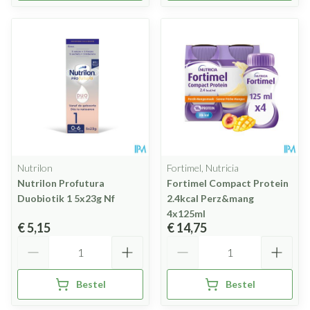
Nutrilon
Fortimel, Nutricia
Nutrilon Profutura
Fortimel Compact Protein
Duobiotik 1 5x23g Nf
2.4kcal Perz&mang
4x125ml
€ 5,15
€ 14,75
Aantal
Aantal
Bestel
Bestel