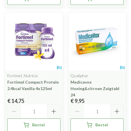
Fortimel, Nutricia
Qualiphar
Fortimel Compact Protein
Medicavox
2.4kcal Vanilla 4x125ml
Honing&citroen Zuigtabl
24
€ 14,75
€ 9,95
Aantal
Aantal
Bestel
Bestel