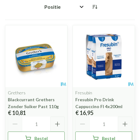
Sorteer op:
Grethers
Fresubin
Blackcurrant Grethers
Fresubin Pro Drink
Zonder Suiker Past 110g
Cappuccino Fl 4x200ml
€ 10,81
€ 16,95
Aantal
Aantal
Bestel
Bestel