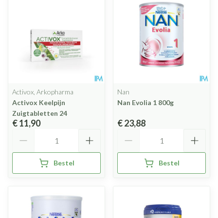
Activox, Arkopharma
Nan
Activox Keelpijn
Nan Evolia 1 800g
Zuigtabletten 24
€ 11,90
€ 23,88
Aantal
Aantal
Bestel
Bestel