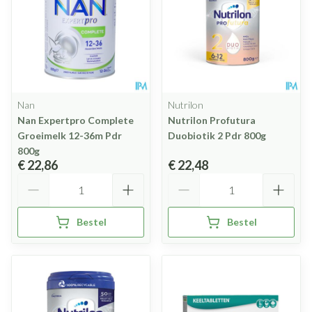
Nan
Nutrilon
Nan Expertpro Complete
Nutrilon Profutura
Groeimelk 12-36m Pdr
Duobiotik 2 Pdr 800g
800g
€ 22,86
€ 22,48
Aantal
Aantal
Bestel
Bestel