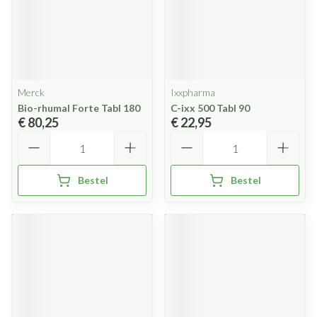
Merck
Ixxpharma
Bio-rhumal Forte Tabl 180
C-ixx 500 Tabl 90
€ 80,25
€ 22,95
Aantal
Aantal
Bestel
Bestel