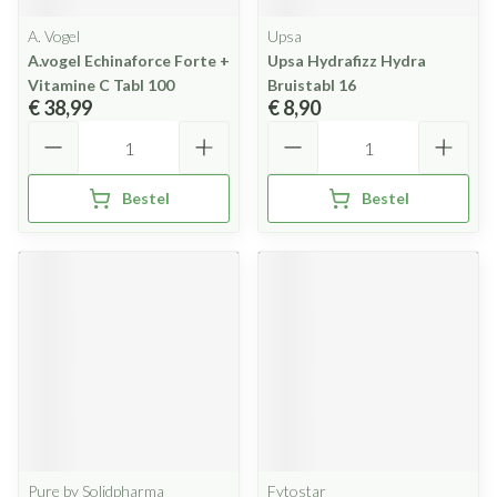
A. Vogel
Upsa
A.vogel Echinaforce Forte +
Upsa Hydrafizz Hydra
Vitamine C Tabl 100
Bruistabl 16
€ 38,99
€ 8,90
Aantal
Aantal
Bestel
Bestel
Pure by Solidpharma
Fytostar