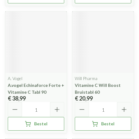
A. Vogel
Will Pharma
A.vogel Echinaforce Forte +
Vitamine C Will Boost
Vitamine C Tabl 90
Bruistabl 60
€ 38,99
€ 20,99
Aantal
Aantal
Bestel
Bestel