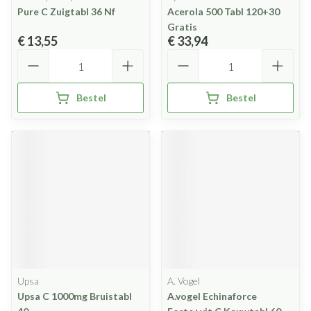
Pure C Zuigtabl 36 Nf
Acerola 500 Tabl 120+30
Gratis
€ 13,55
€ 33,94
Aantal
Aantal
Bestel
Bestel
Upsa
A. Vogel
Upsa C 1000mg Bruistabl
A.vogel Echinaforce