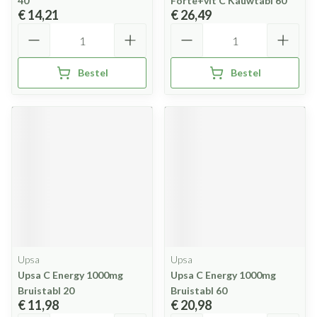
40
Forte+vit C Kauwtabl 60
€ 14,21
€ 26,49
Aantal
Aantal
Bestel
Bestel
Upsa
Upsa
Upsa C Energy 1000mg
Upsa C Energy 1000mg
Bruistabl 20
Bruistabl 60
€ 11,98
€ 20,98