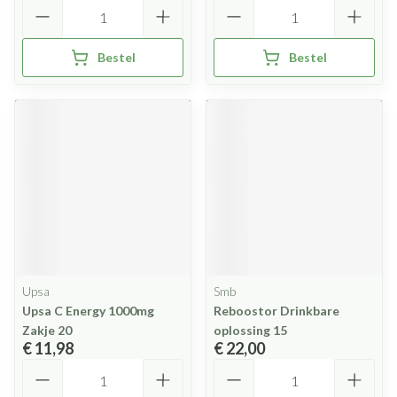
Aantal
Aantal
Bestel
Bestel
Upsa
Smb
Upsa C Energy 1000mg
Reboostor Drinkbare
Zakje 20
oplossing 15
€ 11,98
€ 22,00
Aantal
Aantal