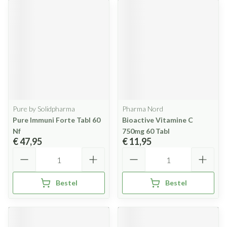
Pure by Solidpharma
Pharma Nord
Pure Immuni Forte Tabl 60
Bioactive Vitamine C
Nf
750mg 60 Tabl
€ 47,95
€ 11,95
Aantal
Aantal
Bestel
Bestel