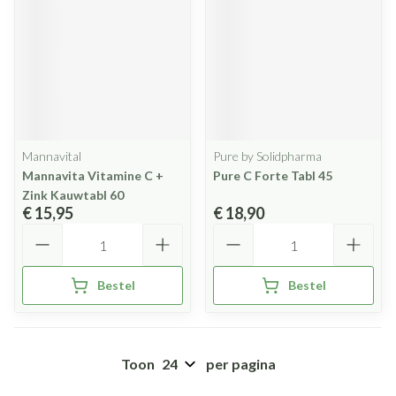
Mannavital
Pure by Solidpharma
Mannavita Vitamine C +
Pure C Forte Tabl 45
Zink Kauwtabl 60
€ 15,95
€ 18,90
Aantal
Aantal
Bestel
Bestel
Toon
per pagina