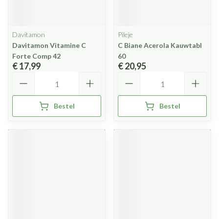
Davitamon
Pileje
Davitamon Vitamine C
C Biane Acerola Kauwtabl
Forte Comp 42
60
€ 17,99
€ 20,95
Aantal
Aantal
Bestel
Bestel