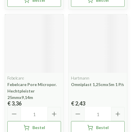
Bestel
Bestel
Febelcare
Hartmann
Febelcare Pore Micropor.
Omniplast 1,25cmx5m 1 P/s
Hechtpleister
25mmx9,14m
€ 3,36
€ 2,43
Aantal
Aantal
Bestel
Bestel