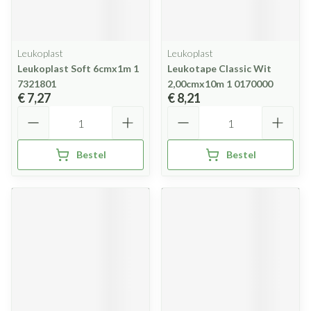
Leukoplast
Leukoplast
Leukoplast Soft 6cmx1m 1
Leukotape Classic Wit
7321801
2,00cmx10m 1 0170000
€ 7,27
€ 8,21
Aantal
Aantal
Bestel
Bestel