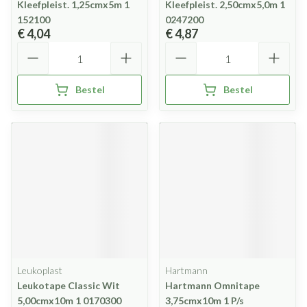
Kleefpleist. 1,25cmx5m 1
Kleefpleist. 2,50cmx5,0m 1
152100
0247200
€ 4,04
€ 4,87
Aantal
Aantal
Bestel
Bestel
Leukoplast
Hartmann
Leukotape Classic Wit
Hartmann Omnitape
5,00cmx10m 1 0170300
3,75cmx10m 1 P/s