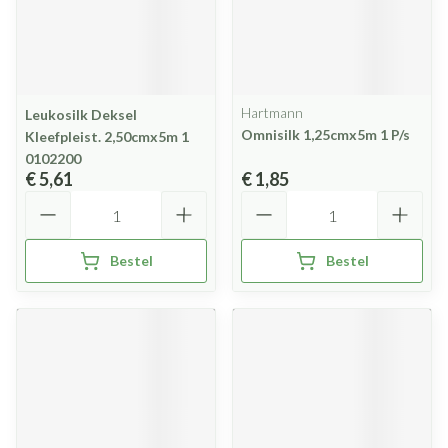
Hartmann
Leukosilk Deksel
Omnisilk 1,25cmx5m 1 P/s
Kleefpleist. 2,50cmx5m 1
0102200
€ 5,61
€ 1,85
Aantal
Aantal
Bestel
Bestel