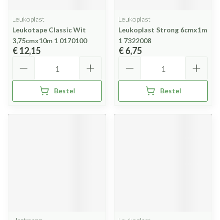
Leukoplast
Leukoplast
Leukotape Classic Wit
Leukoplast Strong 6cmx1m
3,75cmx10m 1 0170100
1 7322008
€ 12,15
€ 6,75
Aantal
Aantal
Bestel
Bestel