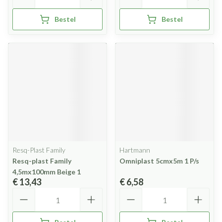
Bestel
Bestel
Resq-Plast Family
Hartmann
Resq-plast Family
Omniplast 5cmx5m 1 P/s
4,5mx100mm Beige 1
€ 13,43
€ 6,58
Aantal
Aantal