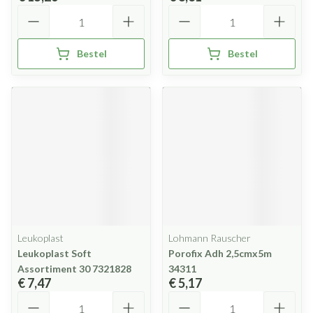
Aantal
Aantal
Bestel
Bestel
Leukoplast
Lohmann Rauscher
Leukoplast Soft
Porofix Adh 2,5cmx5m
Assortiment 30 7321828
34311
€ 7,47
€ 5,17
Aantal
Aantal