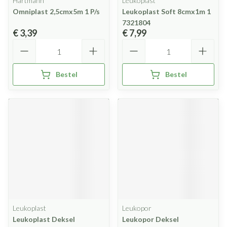
Hartmann
Leukoplast
Omniplast 2,5cmx5m 1 P/s
Leukoplast Soft 8cmx1m 1
7321804
€ 3,39
€ 7,99
Aantal
Aantal
Bestel
Bestel
Leukoplast
Leukopor
Leukoplast Deksel
Leukopor Deksel