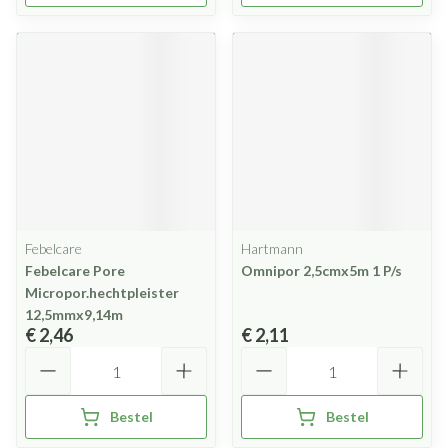
Febelcare
Hartmann
Febelcare Pore
Omnipor 2,5cmx5m 1 P/s
Micropor.hechtpleister
12,5mmx9,14m
€ 2,46
€ 2,11
Aantal
Aantal
Bestel
Bestel