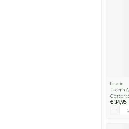
Eucerin
Eucerin A
Oogconto
€ 34,95
Aantal