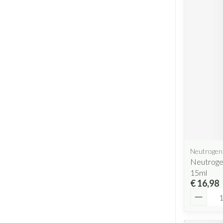
Neutrogen
Neutroge
15ml
€ 16,98
Aantal