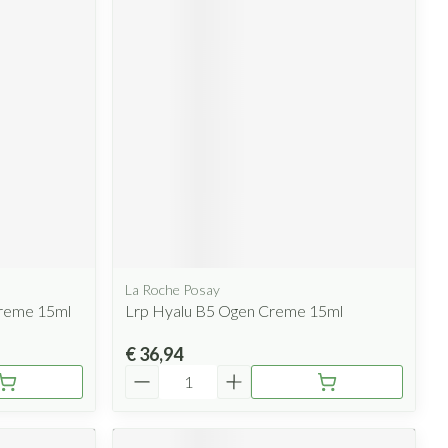
La Roche Posay
creme 15ml
Lrp Hyalu B5 Ogen Creme 15ml
€ 36,94
Aantal