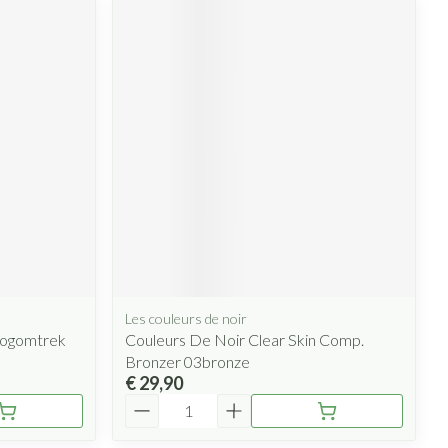
Les couleurs de noir
Oogomtrek
Couleurs De Noir Clear Skin Comp.
Bronzer 03bronze
€ 29,90
Aantal