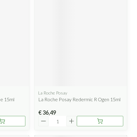
La Roche Posay
me 15ml
La Roche Posay Redermic R Ogen 15ml
€ 36,49
Aantal