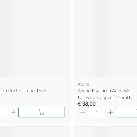
Mondmaskers
rging
Supplementen
Insectenwe
middelen
ssen
 geïrriteerde
Avene
Zelfbruiner
Scheren
opti Poches Tube 15ml
Avene Hyaluron Activ B3
Driev.corr.oogverz.15ml Nf
€ 38,00
Aantal