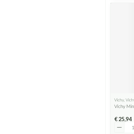
Vichy, Vich
Vichy Min
€ 25,94
Aantal