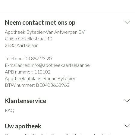
Neem contact met ons op
Apotheek Bytebier-Van Antwerpen BV
Guido Gezellestraat 10
2630
Aartselaar
Telefoon:
03 887 23 20
E-mailadres:
info@
apotheekaartselaar.be
APB nummer:
110102
Apotheek titularis:
Ronan Bytebier
BTW nummer:
BE0403668963
Klantenservice
FAQ
Uw apotheek