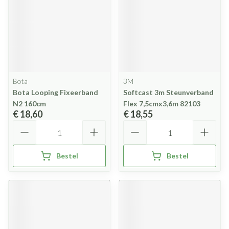
Bota
3M
Bota Looping Fixeerband
Softcast 3m Steunverband
N2 160cm
Flex 7,5cmx3,6m 82103
€ 18,60
€ 18,55
Aantal
Aantal
Bestel
Bestel