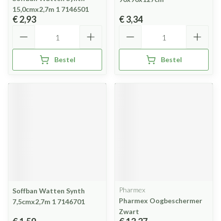
15,0cmx2,7m 1 7146501
€ 2,93
€ 3,34
Aantal
Aantal
Bestel
Bestel
Pharmex
Soffban Watten Synth
Pharmex Oogbeschermer
7,5cmx2,7m 1 7146701
Zwart