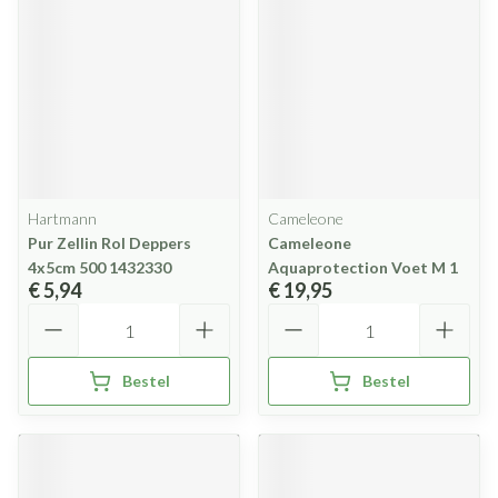
Hartmann
Cameleone
Pur Zellin Rol Deppers
Cameleone
4x5cm 500 1432330
Aquaprotection Voet M 1
€ 5,94
€ 19,95
Aantal
Aantal
Bestel
Bestel