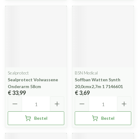
Sealprotect
BSN Medical
Sealprotect Volwassene
Soffban Watten Synth
Onderarm 58cm
20,0cmx2,7m 1 7146601
€ 33,99
€ 3,69
Aantal
Aantal
Bestel
Bestel