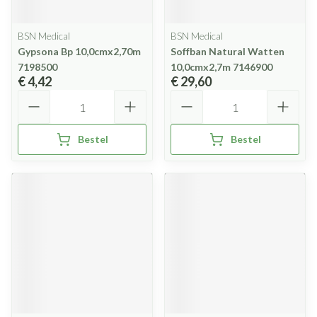
BSN Medical
BSN Medical
Gypsona Bp 10,0cmx2,70m
Soffban Natural Watten
7198500
10,0cmx2,7m 7146900
€ 4,42
€ 29,60
Aantal
Aantal
Bestel
Bestel