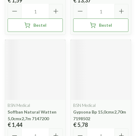
€ 1,59
€ 13,37
Aantal
Aantal
Bestel
Bestel
BSN Medical
BSN Medical
Soffban Natural Watten
Gypsona Bp 15,0cmx2,70m
5,0cmx2,7m 7147200
7198502
€ 1,44
€ 5,78
Aantal
Aantal