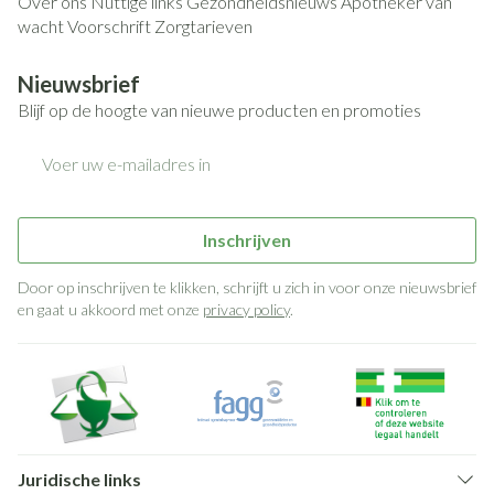
Over ons
Nuttige links
Gezondheidsnieuws
Apotheker van
wacht
Voorschrift
Zorgtarieven
Nieuwsbrief
Blijf op de hoogte van nieuwe producten en promoties
E-mail adres
Inschrijven
Door op inschrijven te klikken, schrijft u zich in voor onze nieuwsbrief
en gaat u akkoord met onze
privacy policy
.
Juridische links