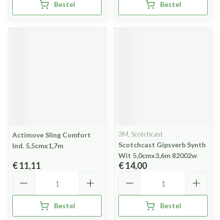
Bestel
Bestel
3M, Scotchcast
Actimove Sling Comfort
Scotchcast Gipsverb Synth
Ind. 5,5cmx1,7m
Wit 5,0cmx3,6m 82002w
€ 11,11
€ 14,00
Aantal
Aantal
Bestel
Bestel