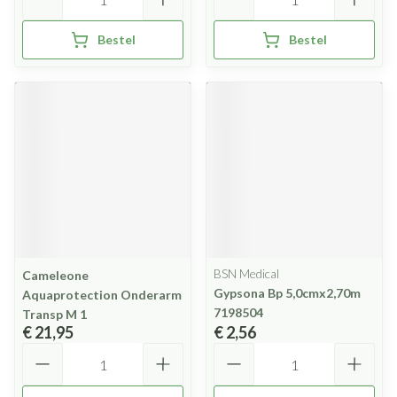
Bestel
Bestel
BSN Medical
Cameleone
Gypsona Bp 5,0cmx2,70m
Aquaprotection Onderarm
7198504
Transp M 1
€ 21,95
€ 2,56
Aantal
Aantal