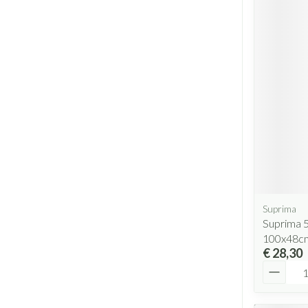
Suprima
Suprima 
100x48c
€ 28,30
Aantal