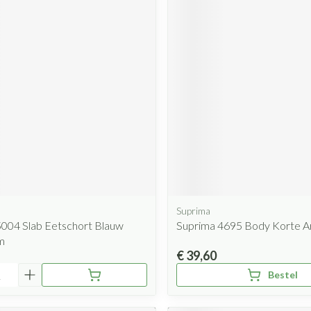
Suprima
5004 Slab Eetschort Blauw
Suprima 4695 Body Korte A
m
€ 39,60
Bestel