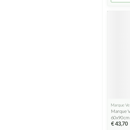
Marque Ve
Marque V
60x90cm
€ 43,70