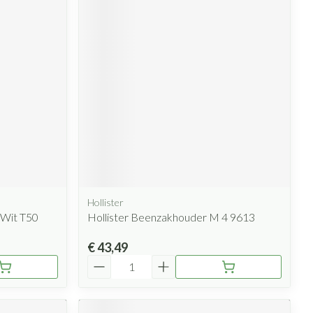
Hollister
 Wit T50
Hollister Beenzakhouder M 4 9613
€ 43,49
Aantal