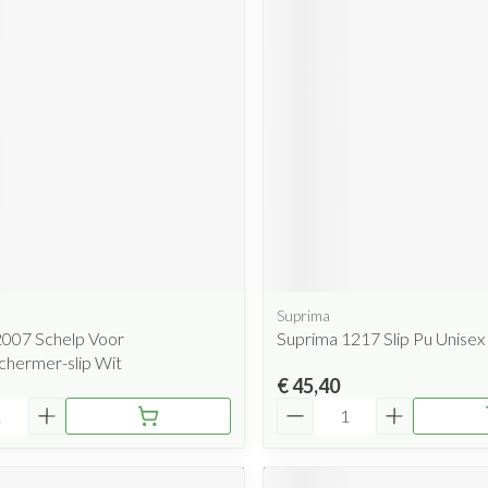
Suprima
2007 Schelp Voor
Suprima 1217 Slip Pu Unisex
hermer-slip Wit
€ 45,40
Aantal