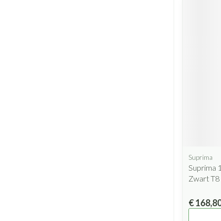
Suprima
Suprima 
Zwart T8
€ 168,8