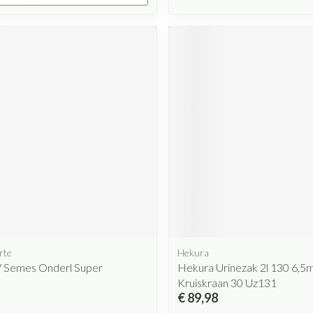
rte
Hekura
 Semes Onderl Super
Hekura Urinezak 2l 130 6,
Kruiskraan 30 Uz131
€ 89,98