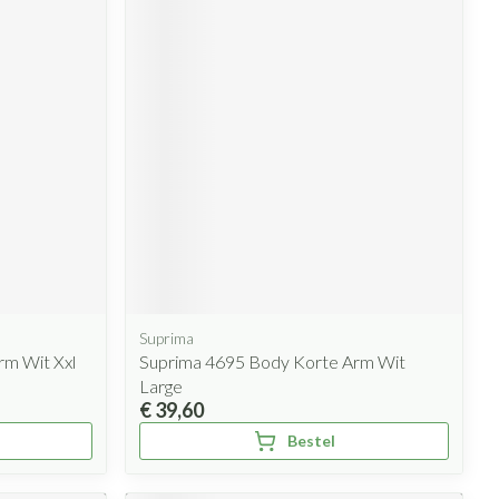
Suprima
rm Wit Xxl
Suprima 4695 Body Korte Arm Wit
Large
€ 39,60
Bestel