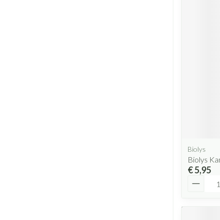
Biolys
Biolys Ka
€ 5,95
Aantal