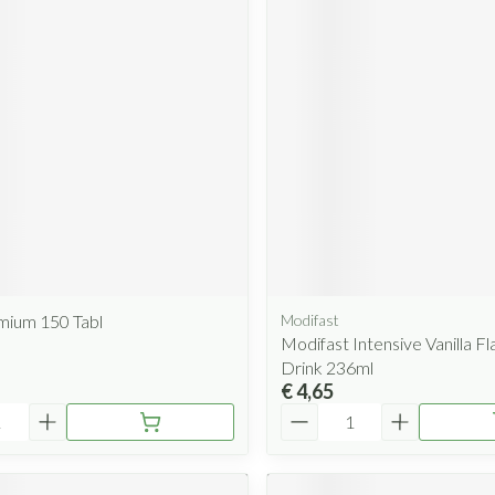
mium 150 Tabl
Modifast
Modifast Intensive Vanilla F
Drink 236ml
€ 4,65
Aantal