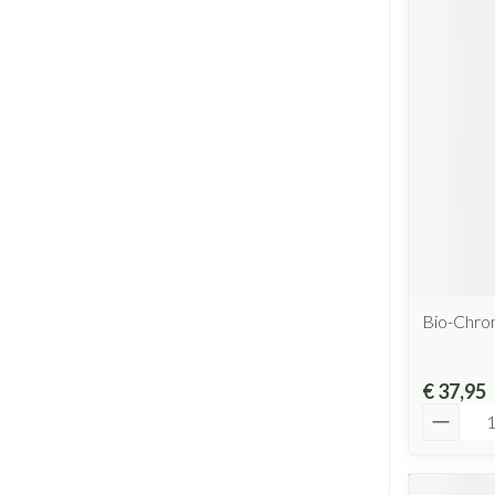
Bio-Chro
€ 37,95
Aantal