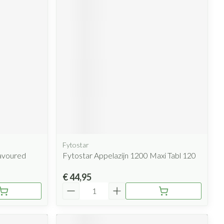
Fytostar
lavoured
Fytostar Appelazijn 1200 Maxi Tabl 120
€ 44,95
Aantal