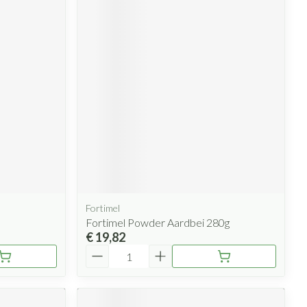
Fortimel
Fortimel Powder Aardbei 280g
€ 19,82
Aantal