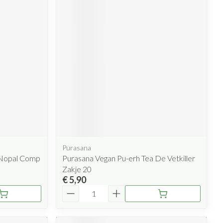
Purasana
 Nopal Comp
Purasana Vegan Pu-erh Tea De Vetkiller
Zakje 20
€ 5,90
Aantal