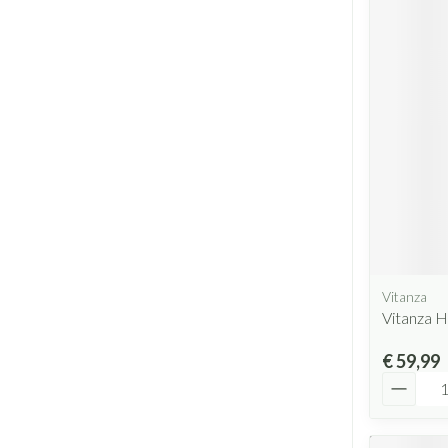
Vitanza
Vitanza 
€ 59,99
Aantal