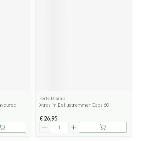
Forté Pharma
lavoured
Xtraslim Eetlustremmer Caps 60
€ 26,95
Aantal