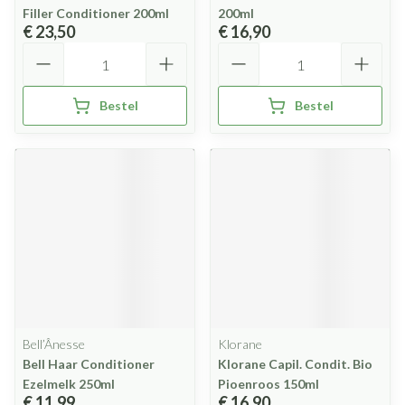
Filler Conditioner 200ml
200ml
€ 23,50
€ 16,90
Aantal
Aantal
Bestel
Bestel
Bell’Ânesse
Klorane
Bell Haar Conditioner
Klorane Capil. Condit. Bio
Ezelmelk 250ml
Pioenroos 150ml
€ 11,99
€ 16,90