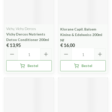
Vichy, Vichy Dercos
Klorane Capil. Balsem
Vichy Dercos Nutrients
Kinine & Edelweiss 200ml
Detox Conditioner 200ml
Nf
€ 13,95
€ 16,00
Aantal
Aantal
Bestel
Bestel