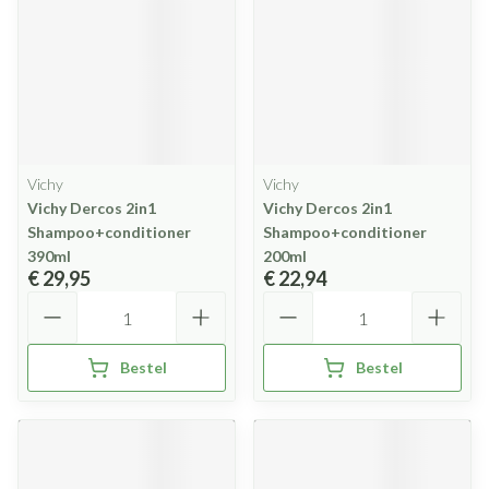
Vichy
Vichy
Vichy Dercos 2in1
Vichy Dercos 2in1
Shampoo+conditioner
Shampoo+conditioner
390ml
200ml
€ 29,95
€ 22,94
Aantal
Aantal
Bestel
Bestel