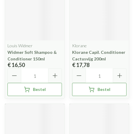
Louis Widmer
Klorane
Widmer Soft Shampoo &
Klorane Capil. Conditioner
Conditioner 150ml
Cactusvijg 200ml
€ 16,50
€ 17,78
Aantal
Aantal
Bestel
Bestel