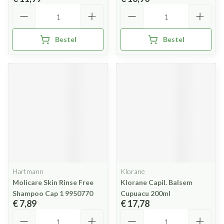
Aantal
Aantal
Bestel
Bestel
Hartmann
Klorane
Molicare Skin Rinse Free
Klorane Capil. Balsem
Shampoo Cap 1 9950770
Cupuacu 200ml
€ 7,89
€ 17,78
Aantal
Aantal