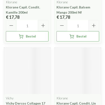
Klorane
Klorane
Klorane Capil. Condit.
Klorane Capil. Balsem
Kamille 200ml
Mango 200ml Nf
€ 17,78
€ 17,78
Aantal
Aantal
Bestel
Bestel
Vichy
Klorane
Vichy Dercos Collagen 17
Klorane Capil. Condit. Lin