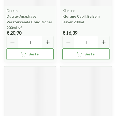
Ducray
Klorane
Ducray Anaphase
Klorane Capil. Balsem
Versterkende Conditioner
Haver 200ml
200ml Nf
€ 20,90
€ 16,39
Aantal
Aantal
Bestel
Bestel