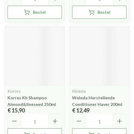
Bestel
Bestel
Korres
Weleda
Korres Kh Shampoo
Weleda Herstellende
Almond&lineseed 250ml
Conditioner Haver 200ml
€ 15,90
€ 12,49
Aantal
Aantal