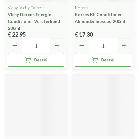
Vichy, Vichy Dercos
Korres
Vichy Dercos Energie
Korres Kh Conditioner
Conditioner Versterkend
Almond&lineseed 200ml
200ml
€ 22,95
€ 17,30
Aantal
Aantal
Bestel
Bestel