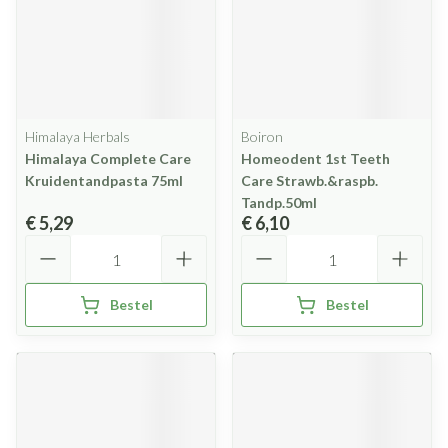
Himalaya Herbals
Boiron
Himalaya Complete Care
Homeodent 1st Teeth
Kruidentandpasta 75ml
Care Strawb.&raspb.
Tandp.50ml
€ 5,29
€ 6,10
Aantal
Aantal
Bestel
Bestel