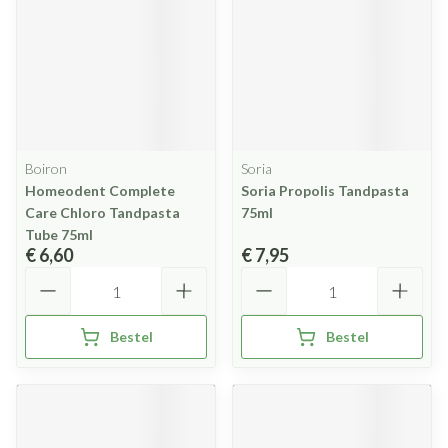
Boiron
Soria
Homeodent Complete
Soria Propolis Tandpasta
Care Chloro Tandpasta
75ml
Tube 75ml
€ 6,60
€ 7,95
Aantal
Aantal
Bestel
Bestel