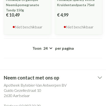
Neem&pomegranate
Kruidentandpasta 75ml
Tandp 150g
€ 10,49
€ 4,99
Niet beschikbaar
Niet beschikbaar
Toon
per pagina
Neem contact met ons op
Apotheek Bytebier-Van Antwerpen BV
Guido Gezellestraat 10
2630
Aartselaar
Telefoon:
03 887 23 20