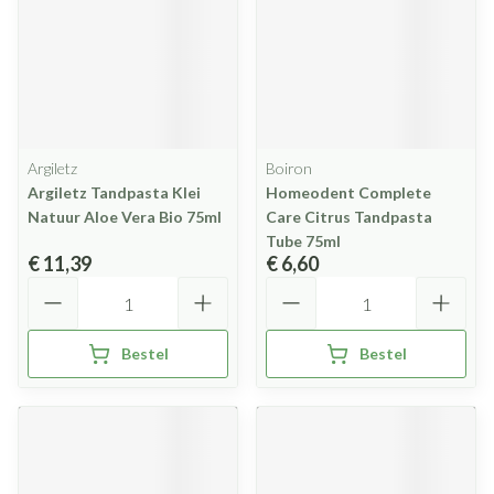
Argiletz
Boiron
Argiletz Tandpasta Klei
Homeodent Complete
Natuur Aloe Vera Bio 75ml
Care Citrus Tandpasta
Tube 75ml
€ 11,39
€ 6,60
Aantal
Aantal
Bestel
Bestel