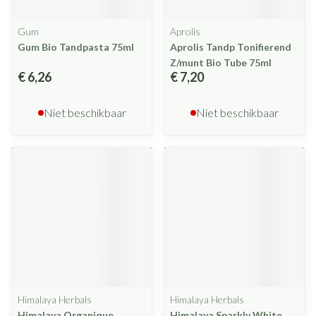
Gum
Aprolis
Gum Bio Tandpasta 75ml
Aprolis Tandp Tonifierend
Z/munt Bio Tube 75ml
€ 6,26
€ 7,20
Niet beschikbaar
Niet beschikbaar
Himalaya Herbals
Himalaya Herbals
Himalaya Organique
Himalaya Sparkly White