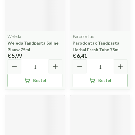
Weleda
Parodontax
Weleda Tandpasta Saline
Parodontax Tandpasta
Blauw 75ml
Herbal Fresh Tube 75ml
€ 5,99
€ 6,41
Aantal
Aantal
Bestel
Bestel