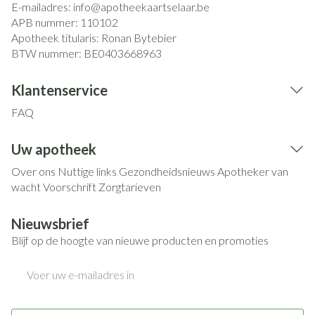
E-mailadres:
info@
apotheekaartselaar.be
APB nummer:
110102
Apotheek titularis:
Ronan Bytebier
BTW nummer:
BE0403668963
Klantenservice
FAQ
Uw apotheek
Over ons
Nuttige links
Gezondheidsnieuws
Apotheker van
wacht
Voorschrift
Zorgtarieven
Nieuwsbrief
Blijf op de hoogte van nieuwe producten en promoties
E-mail adres