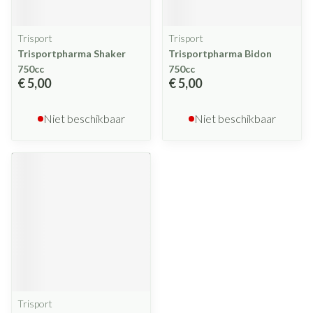
Trisport
Trisport
Trisportpharma Shaker
Trisportpharma Bidon
750cc
750cc
€ 5,00
€ 5,00
Niet beschikbaar
Niet beschikbaar
Trisport