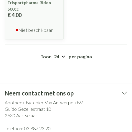
Trisportpharma Bidon
500cc
€ 4,00
Niet beschikbaar
Toon
per pagina
Neem contact met ons op
Apotheek Bytebier-Van Antwerpen BV
Guido Gezellestraat 10
2630
Aartselaar
Telefoon:
03 887 23 20