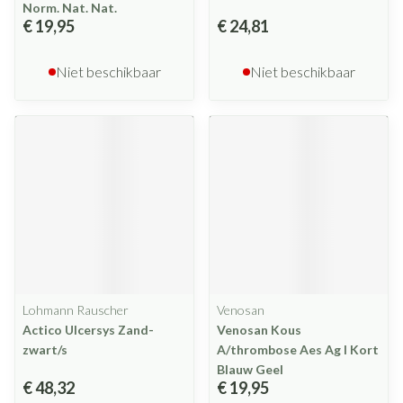
Norm. Nat. Nat.
€ 19,95
€ 24,81
Niet beschikbaar
Niet beschikbaar
Lohmann Rauscher
Venosan
Actico Ulcersys Zand-
Venosan Kous
zwart/s
A/thrombose Aes Ag l Kort
Blauw Geel
€ 48,32
€ 19,95