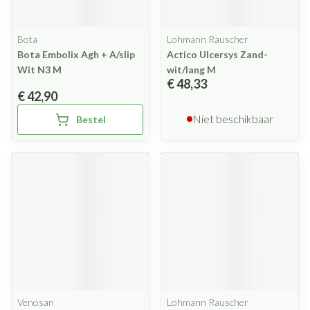
Bota
Lohmann Rauscher
Bota Embolix Agh + A/slip
Actico Ulcersys Zand-
Wit N3 M
wit/lang M
€ 48,33
€ 42,90
Niet beschikbaar
Bestel
Venosan
Lohmann Rauscher