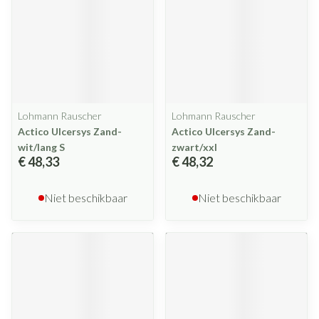
Lohmann Rauscher
Lohmann Rauscher
Actico Ulcersys Zand-
Actico Ulcersys Zand-
wit/lang S
zwart/xxl
€ 48,33
€ 48,32
Niet beschikbaar
Niet beschikbaar