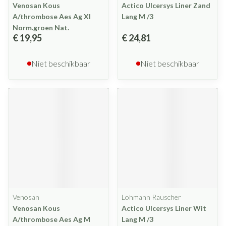
Venosan Kous
Actico Ulcersys Liner Zand
A/thrombose Aes Ag Xl
Lang M /3
Norm.groen Nat.
€ 19,95
€ 24,81
Niet beschikbaar
Niet beschikbaar
Venosan
Lohmann Rauscher
Venosan Kous
Actico Ulcersys Liner Wit
A/thrombose Aes Ag M
Lang M /3