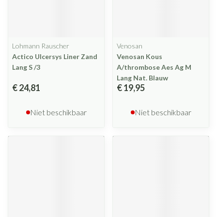
Lohmann Rauscher
Venosan
Actico Ulcersys Liner Zand
Venosan Kous
Lang S /3
A/thrombose Aes Ag M
Lang Nat. Blauw
€ 24,81
€ 19,95
Niet beschikbaar
Niet beschikbaar