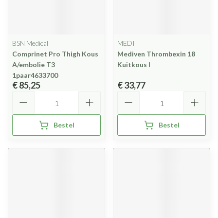
BSN Medical
MEDI
Comprinet Pro Thigh Kous
Mediven Thrombexin 18
A/embolie T3
Kuitkous l
1paar4633700
€ 85,25
€ 33,77
Aantal
Aantal
Bestel
Bestel