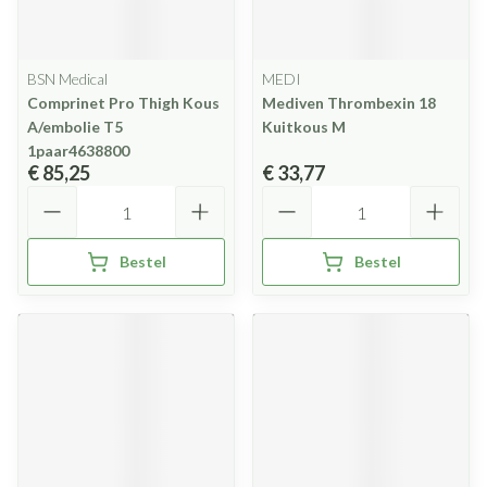
BSN Medical
MEDI
Comprinet Pro Thigh Kous
Mediven Thrombexin 18
A/embolie T5
Kuitkous M
1paar4638800
€ 85,25
€ 33,77
Aantal
Aantal
Bestel
Bestel