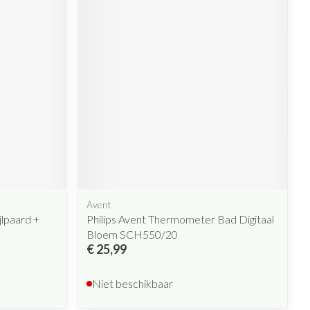
Avent
jlpaard +
Philips Avent Thermometer Bad Digitaal
Bloem SCH550/20
€ 25,99
Niet beschikbaar