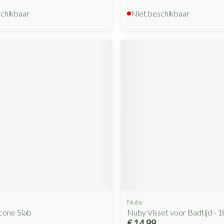
schikbaar
Niet beschikbaar
Nuby
icone Slab
Nuby Visset voor Badtijd - 
€ 14,99