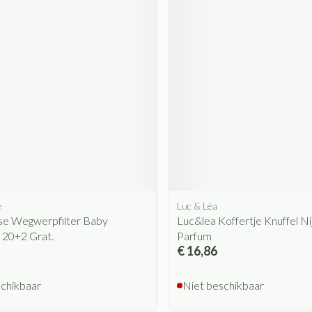
e
Luc & Léa
se Wegwerpfilter Baby
Luc&lea Koffertje Knuffel Ni
 20+2 Grat.
Parfum
€ 16,86
schikbaar
Niet beschikbaar