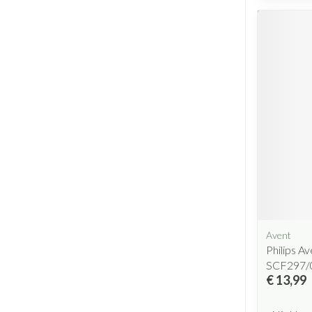
Avent
Philips Av
SCF297/
€ 13,99