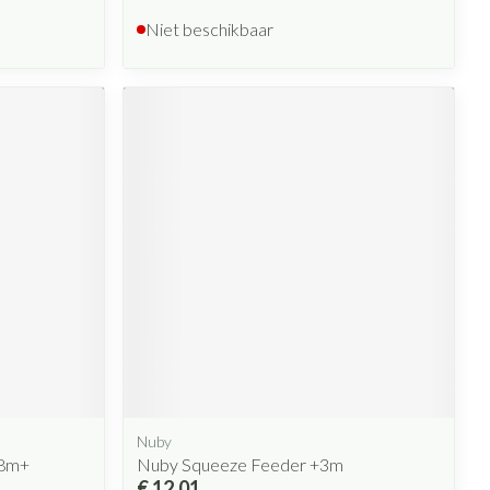
Niet beschikbaar
Nuby
18m+
Nuby Squeeze Feeder +3m
€ 12,01