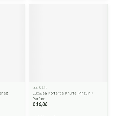
Luc & Léa
erleg
Luc&lea Koffertje Knuffel Pinguin +
Parfum
€ 16,86