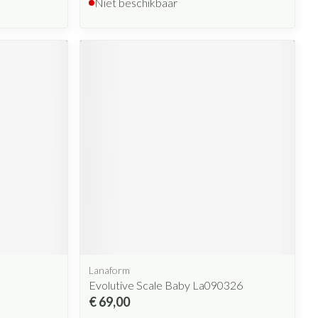
Niet beschikbaar
Lanaform
Evolutive Scale Baby La090326
€ 69,00