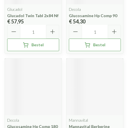
Glucadol
Decola
Glucadol Twin Tabl 2x84 Nf
Glucosamine Hp Comp 90
€ 57,95
€ 54,30
Aantal
Aantal
Bestel
Bestel
Decola
Mannavital
Glucosamine Hp Comp 180
Mannavital Berberine