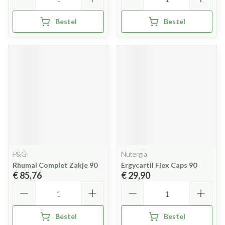
Bestel
Bestel
P&G
Nutergia
Rhumal Complet Zakje 90
Ergycartil Flex Caps 90
€ 85,76
€ 29,90
Aantal
Aantal
Bestel
Bestel