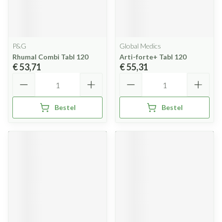
P&G
Global Medics
Rhumal Combi Tabl 120
Arti-forte+ Tabl 120
€ 53,71
€ 55,31
Aantal
Aantal
Bestel
Bestel