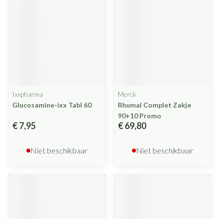
Ixxpharma
Merck
Glucosamine-ixx Tabl 60
Rhumal Complet Zakje
90+10 Promo
€ 7,95
€ 69,80
Niet beschikbaar
Niet beschikbaar