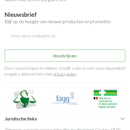
Nieuwsbrief
Blijf op de hoogte van nieuwe producten en promoties
E-mail adres
Inschrijven
Door op inschrijven te klikken, schrijft u zich in voor onze nieuwsbrief
en gaat u akkoord met onze
privacy policy
.
Juridische links
Algemene verkoopsvoorwaarden
Privacy disclaimer
Cookies
ODR-