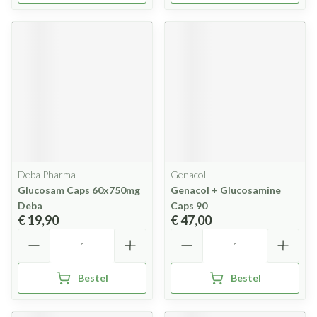
Deba Pharma
Genacol
Glucosam Caps 60x750mg
Genacol + Glucosamine
Deba
Caps 90
€ 19,90
€ 47,00
Aantal
Aantal
Bestel
Bestel