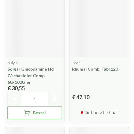
Solgar
P&G
Solgar Glucosamine Hcl
Rhumal Combi Tabl 120
Z/schaaldier Comp
60x1000mg
€ 30,55
Aantal
€ 47,10
Niet beschikbaar
Bestel