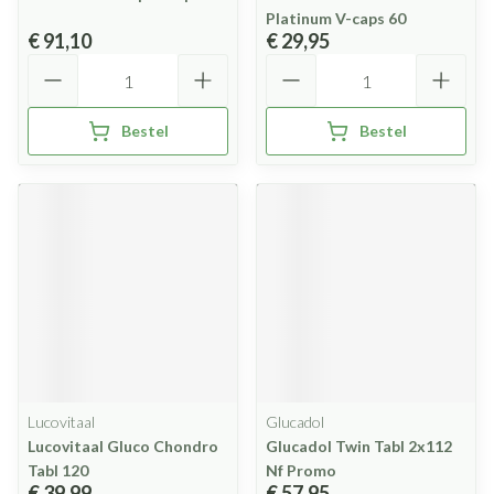
Platinum V-caps 60
€ 91,10
€ 29,95
Aantal
Aantal
Bestel
Bestel
Lucovitaal
Glucadol
Lucovitaal Gluco Chondro
Glucadol Twin Tabl 2x112
Tabl 120
Nf Promo
€ 39,99
€ 57,95