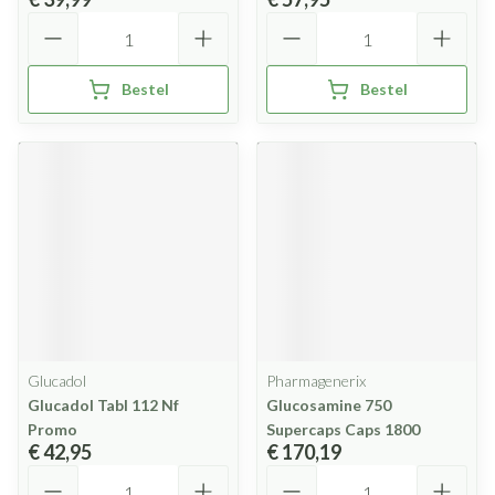
Aantal
Aantal
Bestel
Bestel
Glucadol
Pharmagenerix
Glucadol Tabl 112 Nf
Glucosamine 750
Promo
Supercaps Caps 1800
€ 42,95
€ 170,19
Aantal
Aantal