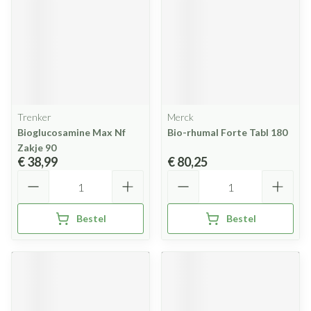
Trenker
Merck
Bioglucosamine Max Nf
Bio-rhumal Forte Tabl 180
Zakje 90
€ 38,99
€ 80,25
Aantal
Aantal
Bestel
Bestel