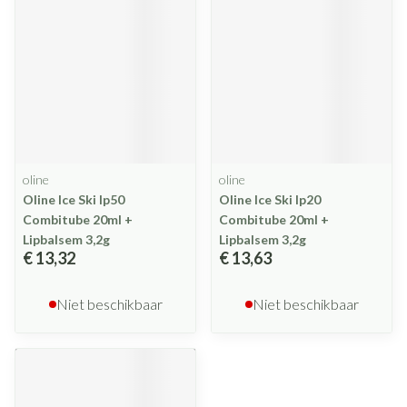
oline
oline
Oline Ice Ski Ip50
Oline Ice Ski Ip20
Combitube 20ml +
Combitube 20ml +
Lipbalsem 3,2g
Lipbalsem 3,2g
€ 13,32
€ 13,63
Niet beschikbaar
Niet beschikbaar