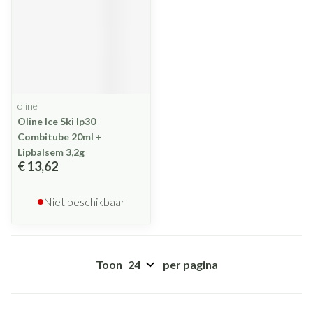
oline
Oline Ice Ski Ip30
Combitube 20ml +
Lipbalsem 3,2g
€ 13,62
Niet beschikbaar
Toon
per pagina