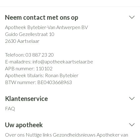
Neem contact met ons op
Apotheek Bytebier-Van Antwerpen BV
Guido Gezellestraat 10
2630
Aartselaar
Telefoon:
03 887 23 20
E-mailadres:
info@
apotheekaartselaar.be
APB nummer:
110102
Apotheek titularis:
Ronan Bytebier
BTW nummer:
BE0403668963
Klantenservice
FAQ
Uw apotheek
Over ons
Nuttige links
Gezondheidsnieuws
Apotheker van