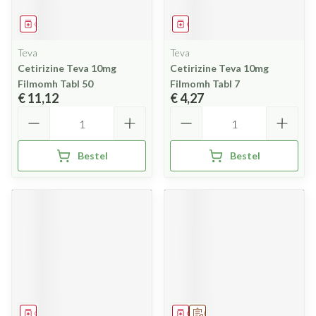
Geneesmiddel
Geneesmiddel
Teva
Teva
Cetirizine Teva 10mg
Cetirizine Teva 10mg
Filmomh Tabl 50
Filmomh Tabl 7
€ 11,12
€ 4,27
Aantal
Aantal
Bestel
Bestel
Geneesmiddel
Geneesmiddel
Op voorschrift