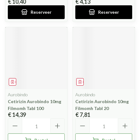
€ 10,40
€ 4,13
Reserveer
Reserveer
Geneesmiddel
Geneesmiddel
Aurobindo
Aurobindo
Cetirizin Aurobindo 10mg
Cetirizin Aurobindo 10mg
Filmomh Tabl 100
Filmomh Tabl 20
€ 14,39
€ 7,81
Aantal
Aantal