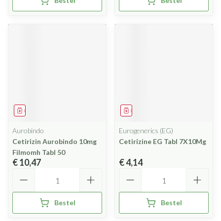
Bestel
Bestel
Geneesmiddel
Geneesmiddel
Aurobindo
Eurogenerics (EG)
Cetirizin Aurobindo 10mg
Cetirizine EG Tabl 7X10Mg
Filmomh Tabl 50
€ 10,47
€ 4,14
Aantal
Aantal
Bestel
Bestel