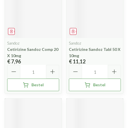
Geneesmiddel
Geneesmiddel
Sandoz
Sandoz
Cetirizine Sandoz Comp 20
Cetirizine Sandoz Tabl 50 X
X 10mg
10mg
€ 7,96
€ 11,12
Aantal
Aantal
Bestel
Bestel