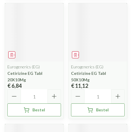
Geneesmiddel
Geneesmiddel
Eurogenerics (EG)
Eurogenerics (EG)
Cetirizine EG Tabl
Cetirizine EG Tabl
20X10Mg
50X10Mg
€ 6,84
€ 11,12
Aantal
Aantal
Bestel
Bestel