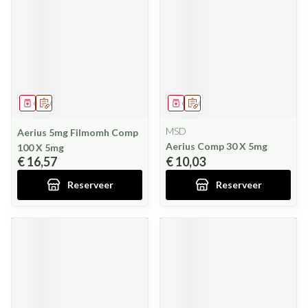
Geneesmiddel
Op voorschrift
Geneesmiddel
Op voorschrift
MSD
Aerius 5mg Filmomh Comp
Aerius Comp 30 X 5mg
100 X 5mg
€ 16,57
€ 10,03
Reserveer
Reserveer