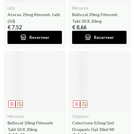
Ucb
Menarini
Atarax 25mg filmomh. tabl.
Bellozal 20mg Filmomh
(50)
Tabl 30 X 20mg
€ 7,52
€ 8,66
Reserveer
Reserveer
Geneesmiddel
Op voorschrift
Geneesmiddel
Op voorschrift
Menarini
Organon
Bellozal 20mg Filmomh
Celestone 0,5mg/1ml
Tabl 50 X 20mg
Druppels Opl 30ml Nf