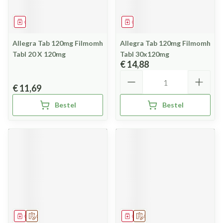
Geneesmiddel
Geneesmiddel
Allegra Tab 120mg Filmomh
Allegra Tab 120mg Filmomh
Tabl 20 X 120mg
Tabl 30x120mg
€ 14,88
Aantal
€ 11,69
Bestel
Bestel
Geneesmiddel
Op voorschrift
Geneesmiddel
Op voorschrift