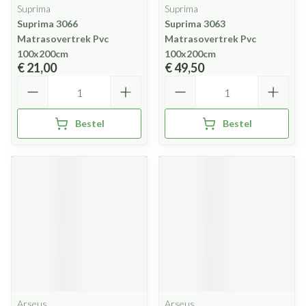
Suprima
Suprima
Suprima 3066
Suprima 3063
Matrasovertrek Pvc
Matrasovertrek Pvc
100x200cm
100x200cm
€ 21,00
€ 49,50
Aantal
Aantal
Bestel
Bestel
Arseus
Arseus