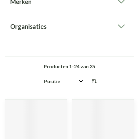
Merken
filter
Organisaties
filter
Producten
1
-
24
van
35
Sorteer op: