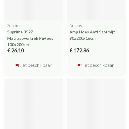
Suprima
Arseus
Suprima 3527
Amp Hoes Anti Stofmijt
Matrasovertrek Pu+pes
90x200x16cm
100x200cm
€ 26,10
€ 172,86
Niet beschikbaar
Niet beschikbaar