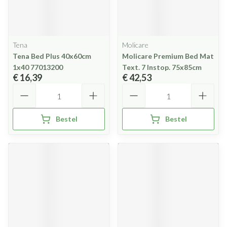
Tena
Molicare
Tena Bed Plus 40x60cm
Molicare Premium Bed Mat
1x40 77013200
Text. 7 Instop. 75x85cm
€ 16,39
€ 42,53
Aantal
Aantal
Bestel
Bestel