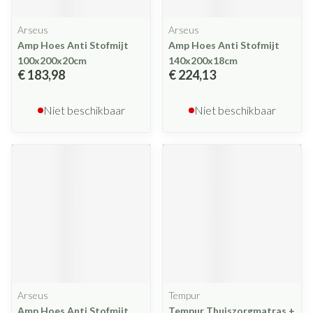
Arseus
Arseus
Amp Hoes Anti Stofmijt
Amp Hoes Anti Stofmijt
100x200x20cm
140x200x18cm
€ 183,98
€ 224,13
Niet beschikbaar
Niet beschikbaar
Arseus
Tempur
Amp Hoes Anti Stofmijt
Tempur Thuiszorgmatras +