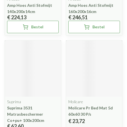
Amp Hoes Anti Stofmijt
Amp Hoes Anti Stofmijt
140x200x14cm
160x200x16cm
€ 224,13
€ 246,51
Bestel
Bestel
Suprima
Molicare
Suprima 3531
Molicare Pr Bed Mat 5d
Matrasbeschermer
60x60 30 P/s
Co+pu+ 100x200cm
€ 23,72
€ 62,60