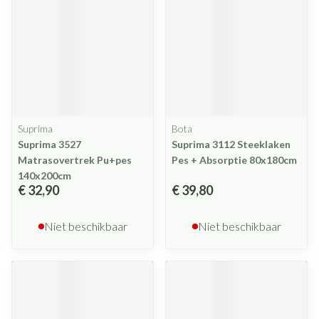
Suprima
Bota
Suprima 3527
Suprima 3112 Steeklaken
Matrasovertrek Pu+pes
Pes + Absorptie 80x180cm
140x200cm
€ 32,90
€ 39,80
Niet beschikbaar
Niet beschikbaar