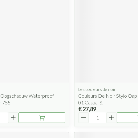
Les couleurs de noir
 Oogschaduw Waterproof
Couleurs De Noir Stylo Oa
r 755
01 Casual S.
€ 27,89
Aantal