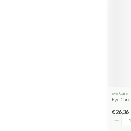
Eye Care
Eye Care
€ 26,36
Aantal