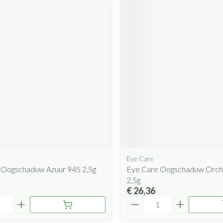
Eye Care
 Oogschaduw Azuur 945 2,5g
Eye Care Oogschaduw Orch
2,5g
€ 26,36
Aantal