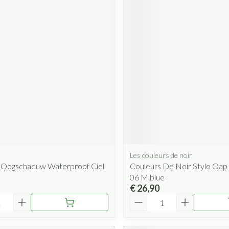
Les couleurs de noir
 Oogschaduw Waterproof Ciel
Couleurs De Noir Stylo Oa
06 M.blue
€ 26,90
Aantal