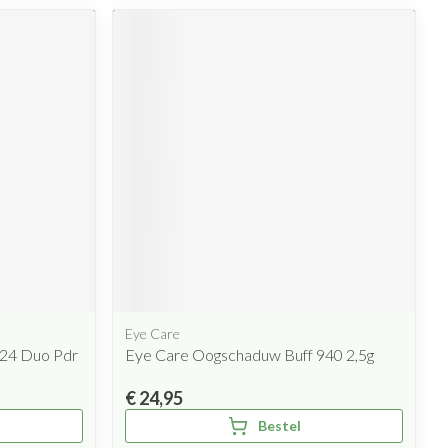
Eye Care
N24 Duo Pdr
Eye Care Oogschaduw Buff 940 2,5g
€ 24,95
Bestel