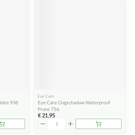
Eye Care
idee 938
Eye Care Oogschaduw Waterproof
Prune 756
€ 21,95
Aantal