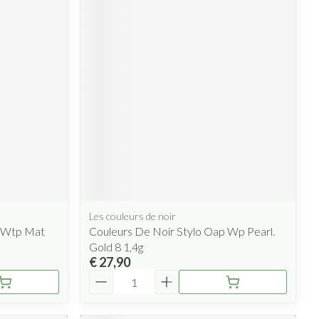
Les couleurs de noir
p Wtp Mat
Couleurs De Noir Stylo Oap Wp Pearl.
Gold 8 1,4g
€ 27,90
Aantal