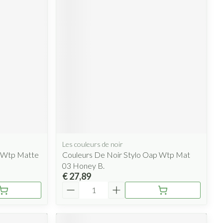
Les couleurs de noir
p Wtp Matte
Couleurs De Noir Stylo Oap Wtp Mat
03 Honey B.
€ 27,89
Aantal