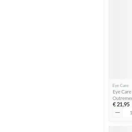
Eye Care
Eye Care
Outreme
€ 21,95
Aantal