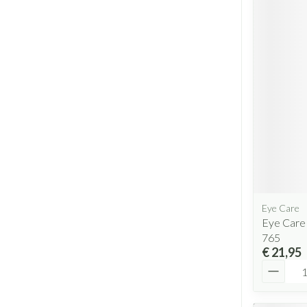
Eye Care
Eye Care
765
€ 21,95
Aantal