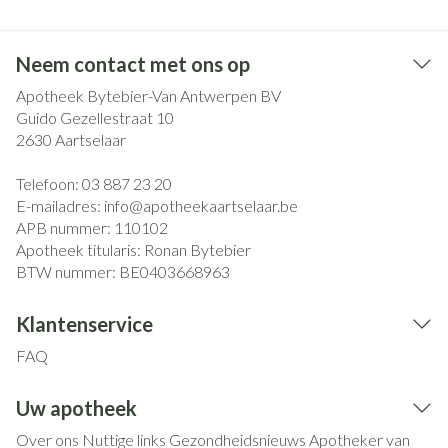
Neem contact met ons op
Apotheek Bytebier-Van Antwerpen BV
Guido Gezellestraat 10
2630
Aartselaar
Telefoon:
03 887 23 20
E-mailadres:
info@
apotheekaartselaar.be
APB nummer:
110102
Apotheek titularis:
Ronan Bytebier
BTW nummer:
BE0403668963
Klantenservice
FAQ
Uw apotheek
Over ons
Nuttige links
Gezondheidsnieuws
Apotheker van