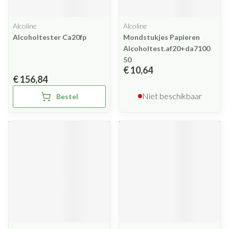
Alcoline
Alcoline
Alcoholtester Ca20fp
Mondstukjes Papieren
Alcoholtest.af20+da7100
50
€ 10,64
€ 156,84
Niet beschikbaar
Bestel