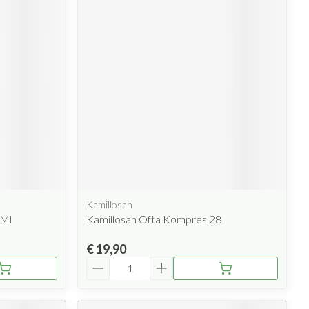
Kamillosan
0Ml
Kamillosan Ofta Kompres 28
€ 19,90
Aantal