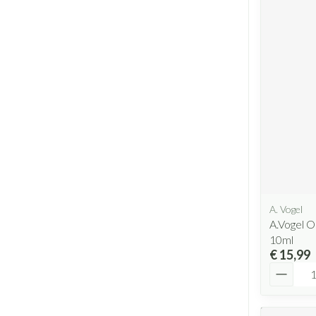
A. Vogel
A.Vogel O
10ml
€ 15,99
Aantal