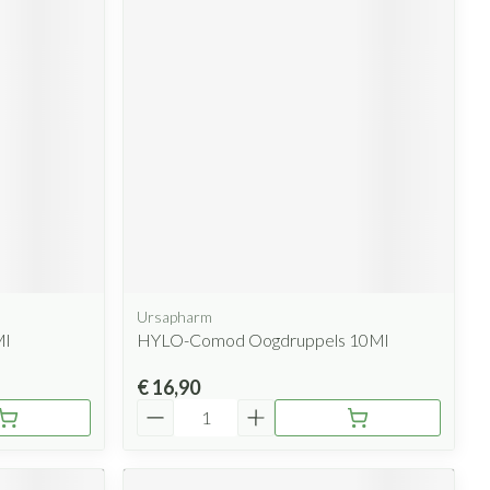
Ursapharm
Ml
HYLO-Comod Oogdruppels 10Ml
€ 16,90
Aantal