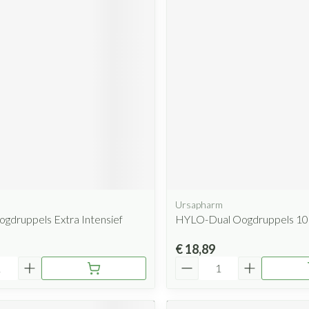
Ursapharm
ogdruppels Extra Intensief
HYLO-Dual Oogdruppels 1
€ 18,89
Aantal