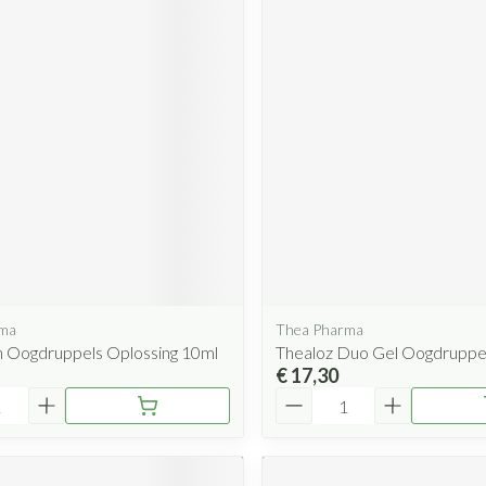
rma
Thea Pharma
h Oogdruppels Oplossing 10ml
Thealoz Duo Gel Oogdruppel
€ 17,30
Aantal