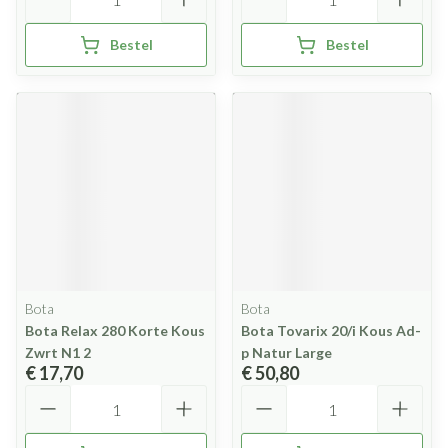
Bestel
Bestel
Bota
Bota
Bota Relax 280 Korte Kous
Bota Tovarix 20/i Kous Ad-
Zwrt N1 2
p Natur Large
€ 17,70
€ 50,80
Aantal
Aantal