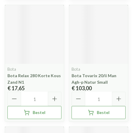
Bota
Bota
Bota Relax 280 Korte Kous
Bota Tovarix 20/ii Man
Zand N1
Agh-p Natur Small
€ 17,65
€ 103,00
Aantal
Aantal
Bestel
Bestel