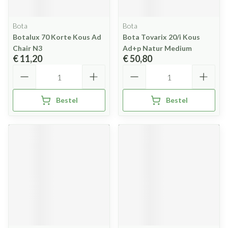
Bota
Bota
Botalux 70 Korte Kous Ad
Bota Tovarix 20/i Kous
Chair N3
Ad+p Natur Medium
€ 11,20
€ 50,80
Aantal
Aantal
Bestel
Bestel