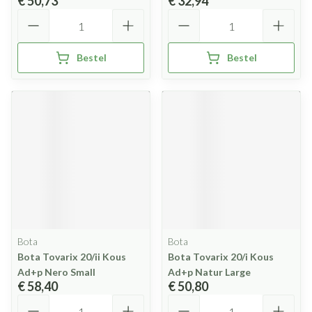
€ 50,73
€ 32,94
Aantal
Aantal
Bestel
Bestel
Bota
Bota
Bota Tovarix 20/ii Kous
Bota Tovarix 20/i Kous
Ad+p Nero Small
Ad+p Natur Large
€ 58,40
€ 50,80
Aantal
Aantal