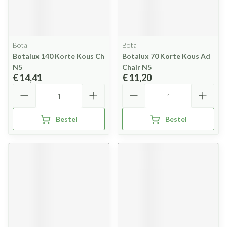
Bota
Bota
Botalux 140 Korte Kous Ch
Botalux 70 Korte Kous Ad
N5
Chair N5
€ 14,41
€ 11,20
Aantal
Aantal
Bestel
Bestel