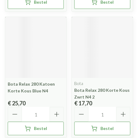
Bestel
Bestel
Bota
Bota Relax 280 Katoen
Bota Relax 280 Korte Kous
Korte Kous Blue N4
Zwrt N4 2
€ 25,70
€ 17,70
Aantal
Aantal
Bestel
Bestel