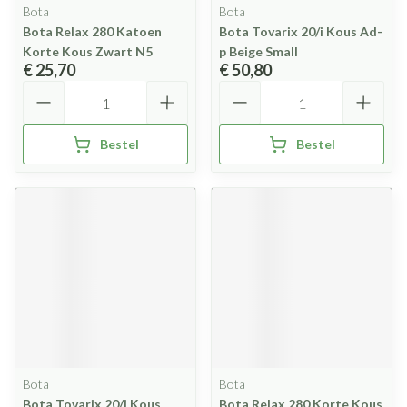
Bota
Bota
Bota Relax 280 Katoen
Bota Tovarix 20/i Kous Ad-
Korte Kous Zwart N5
p Beige Small
€ 25,70
€ 50,80
Aantal
Aantal
Bestel
Bestel
Bota
Bota
Bota Tovarix 20/i Kous
Bota Relax 280 Korte Kous