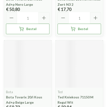
Ad+p Nero Large
Zwrt N3 2
€ 50,80
€ 17,70
Aantal
Aantal
Bestel
Bestel
Bota
Ted
Bota Tovarix 20/i Kous
Ted Kniekous 71150 M
Ad+p Beige Large
Regul Wit