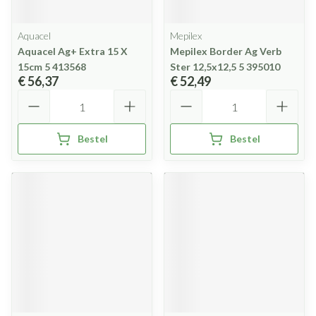
Aquacel
Mepilex
Aquacel Ag+ Extra 15 X
Mepilex Border Ag Verb
15cm 5 413568
Ster 12,5x12,5 5 395010
€ 56,37
€ 52,49
Aantal
Aantal
Bestel
Bestel