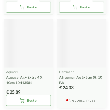
Bestel
Bestel
Aquacel
Hartmann
Aquacel Ag+ Extra 4 X
Atrauman Ag 5x5cm St. 10
10cm 10 413581
P/s
€ 24,03
€ 25,89
Niet beschikbaar
Bestel