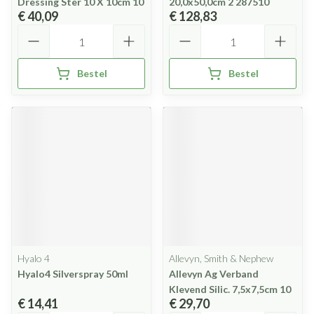
Dressing Ster 10 X 10cm 10
20,0x50,0cm 2 287510
€ 40,09
€ 128,83
Aantal
Aantal
Bestel
Bestel
Hyalo 4
Allevyn, Smith & Nephew
Hyalo4 Silverspray 50ml
Allevyn Ag Verband
Klevend Silic. 7,5x7,5cm 10
€ 14,41
€ 29,70