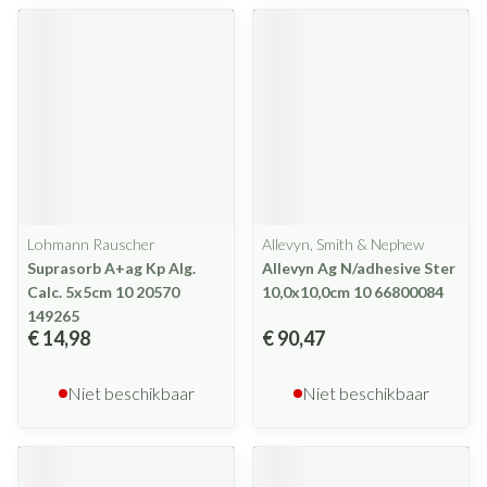
Lohmann Rauscher
Allevyn, Smith & Nephew
Suprasorb A+ag Kp Alg.
Allevyn Ag N/adhesive Ster
Calc. 5x5cm 10 20570
10,0x10,0cm 10 66800084
149265
€ 14,98
€ 90,47
Niet beschikbaar
Niet beschikbaar