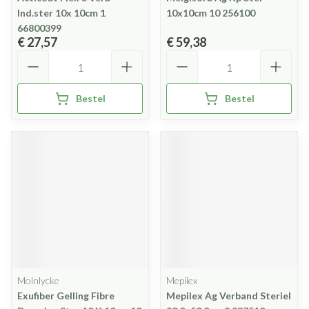
Ind.ster 10x 10cm 1
10x10cm 10 256100
66800399
€ 27,57
€ 59,38
Aantal
Aantal
Bestel
Bestel
Molnlycke
Mepilex
Exufiber Gelling Fibre
Mepilex Ag Verband Steriel