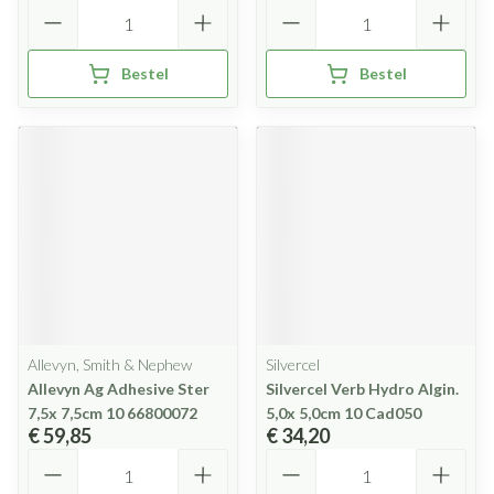
Aantal
Aantal
Bestel
Bestel
Allevyn, Smith & Nephew
Silvercel
Allevyn Ag Adhesive Ster
Silvercel Verb Hydro Algin.
7,5x 7,5cm 10 66800072
5,0x 5,0cm 10 Cad050
€ 59,85
€ 34,20
Aantal
Aantal