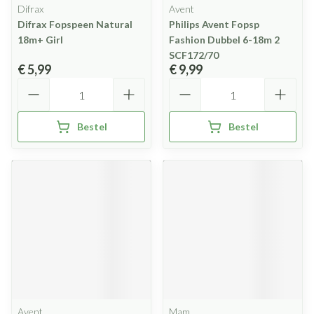
Difrax
Avent
Difrax Fopspeen Natural
Philips Avent Fopsp
18m+ Girl
Fashion Dubbel 6-18m 2
SCF172/70
€ 5,99
€ 9,99
Aantal
Aantal
Bestel
Bestel
Avent
Mam