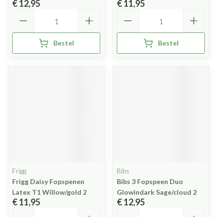
€ 12,95
€ 11,95
Aantal
Aantal
Bestel
Bestel
Frigg
Bibs
Frigg Daisy Fopspenen
Bibs 3 Fopspeen Duo
Latex T1 Willow/gold 2
Glowindark Sage/cloud 2
€ 11,95
€ 12,95
Aantal
Aantal