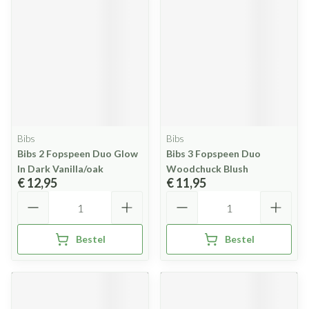
Bibs
Bibs
Bibs 2 Fopspeen Duo Glow
Bibs 3 Fopspeen Duo
In Dark Vanilla/oak
Woodchuck Blush
€ 12,95
€ 11,95
Aantal
Aantal
Bestel
Bestel