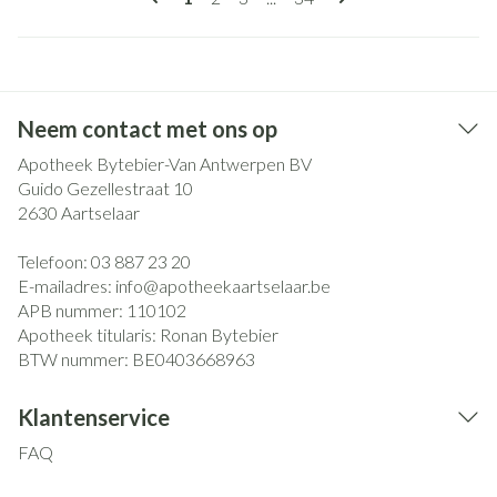
Neem contact met ons op
Apotheek Bytebier-Van Antwerpen BV
Guido Gezellestraat 10
2630
Aartselaar
Telefoon:
03 887 23 20
E-mailadres:
info@
apotheekaartselaar.be
APB nummer:
110102
Apotheek titularis:
Ronan Bytebier
BTW nummer:
BE0403668963
Klantenservice
FAQ