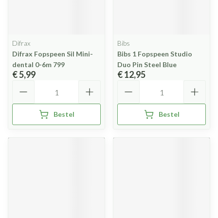
Difrax
Bibs
Difrax Fopspeen Sil Mini-
Bibs 1 Fopspeen Studio
dental 0-6m 799
Duo Pin Steel Blue
€ 5,99
€ 12,95
Aantal
Aantal
Bestel
Bestel