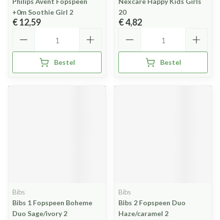
Philips Avent Fopspeen
Nexcare Happy Kids Girls
+0m Soothie Girl 2
20
€ 12,59
€ 4,82
Aantal
Aantal
Bestel
Bestel
Bibs
Bibs
Bibs 1 Fopspeen Boheme
Bibs 2 Fopspeen Duo
Duo Sage/ivory 2
Haze/caramel 2