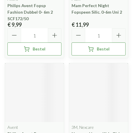
Philips Avent Fopsp
Mam Perfect Night
Fashion Dubbel 0- 6m 2
Fopspeen Silic. 0-6m Uni 2
SCF172/50
€ 9,99
€ 11,99
Aantal
Aantal
Bestel
Bestel
Avent
3M, Nexcare