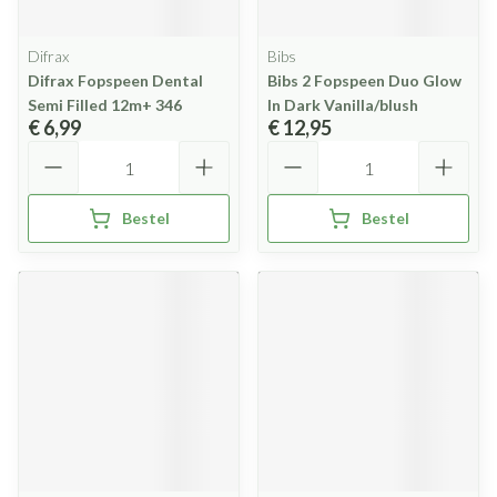
Difrax
Bibs
Difrax Fopspeen Dental
Bibs 2 Fopspeen Duo Glow
Semi Filled 12m+ 346
In Dark Vanilla/blush
€ 6,99
€ 12,95
Aantal
Aantal
Bestel
Bestel