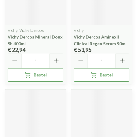
Vichy, Vichy Dercos
Vichy
Vichy Dercos Mineral Doux
Vichy Dercos Aminexil
Sh 400ml
Clinical Regen Serum 90ml
€ 22,94
€ 53,95
Aantal
Aantal
Bestel
Bestel