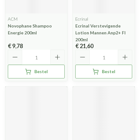
ACM
Ecrinal
Novophane Shampoo
Ecrinal Verstevigende
Energie 200ml
Lotion Mannen Anp2+ Fl
200ml
€ 9,78
€ 21,60
Aantal
Aantal
Bestel
Bestel