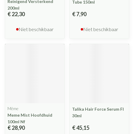
Reinigend Versterkend
Tube 150ml
200ml
€ 22,30
€ 7,90
Niet beschikbaar
Niet beschikbaar
Même
Talika Hair Force Serum Fl
Meme Mist Hoofdhuid
30ml
100ml Nf
€ 28,90
€ 45,15