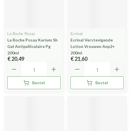
La Roche Posay
Ecrinal
La Roche Posay Kerium Sh
Ecrinal Verstevigende
Gel Antipelliculaire Pg
Lotion Vrouwen Anp2+
200ml
200ml
€ 20,49
€ 21,60
Aantal
Aantal
Bestel
Bestel