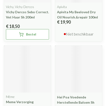
Vichy, Vichy Dercos
Apivita
Vichy Dercos Sebo Correct.
Apivita My Beeloved Dry
Vet Haar Sh 200ml
Oil Nourish.&repair 100ml
€ 19,90
€ 18,50
Niet beschikbaar
Bestel
Même
Hei Poa Voedende
Meme Verzorging
Herstellende Balsem Sh