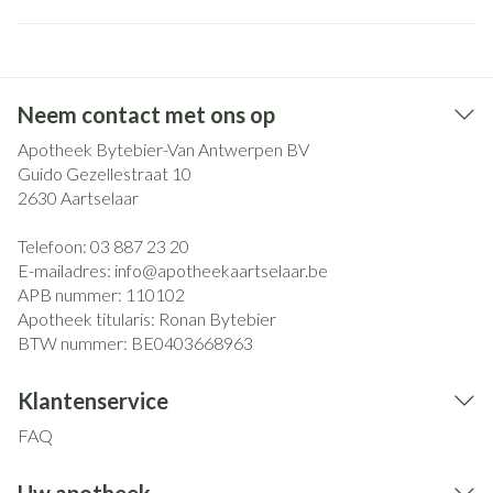
Neem contact met ons op
Apotheek Bytebier-Van Antwerpen BV
Guido Gezellestraat 10
2630
Aartselaar
Telefoon:
03 887 23 20
E-mailadres:
info@
apotheekaartselaar.be
APB nummer:
110102
Apotheek titularis:
Ronan Bytebier
BTW nummer:
BE0403668963
Klantenservice
FAQ