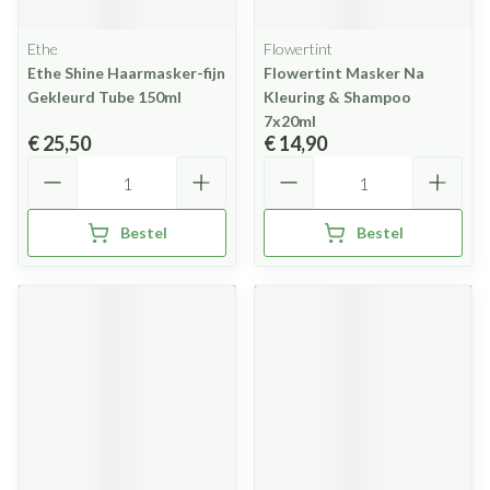
Ethe
Flowertint
Ethe Shine Haarmasker-fijn
Flowertint Masker Na
Gekleurd Tube 150ml
Kleuring & Shampoo
7x20ml
€ 25,50
€ 14,90
Aantal
Aantal
Bestel
Bestel