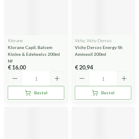
Klorane
Vichy, Vichy Dercos
Klorane Capil. Balsem
Vichy Dercos Energy Sh
Kinine & Edelweiss 200ml
Aminexil 200ml
Nf
€ 16,00
€ 20,94
Aantal
Aantal
Bestel
Bestel