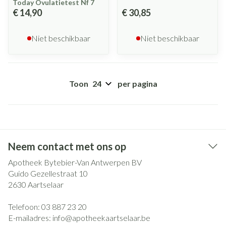
Today Ovulatietest Nf 7
€ 14,90
€ 30,85
Niet beschikbaar
Niet beschikbaar
Toon
per pagina
Neem contact met ons op
Apotheek Bytebier-Van Antwerpen BV
Guido Gezellestraat 10
2630
Aartselaar
Telefoon:
03 887 23 20
E-mailadres:
info@
apotheekaartselaar.be