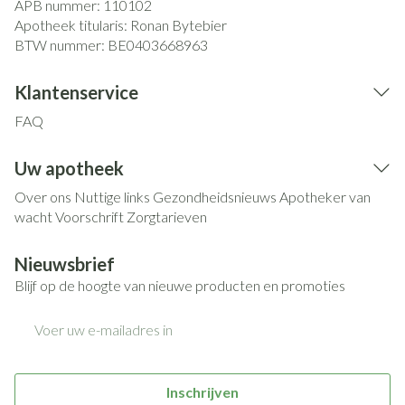
APB nummer:
110102
Apotheek titularis:
Ronan Bytebier
BTW nummer:
BE0403668963
Klantenservice
FAQ
Uw apotheek
Over ons
Nuttige links
Gezondheidsnieuws
Apotheker van
wacht
Voorschrift
Zorgtarieven
Nieuwsbrief
Blijf op de hoogte van nieuwe producten en promoties
E-mail adres
Inschrijven