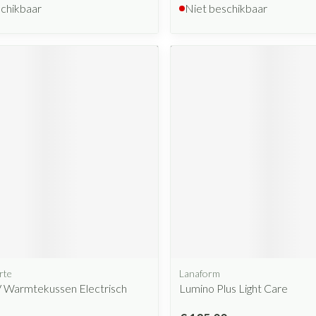
schikbaar
Niet beschikbaar
rte
Lanaform
 Warmtekussen Electrisch
Lumino Plus Light Care