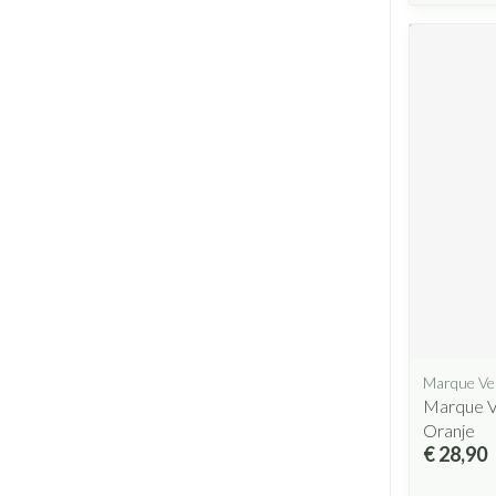
Marque Ve
Marque V
Oranje
€ 28,90