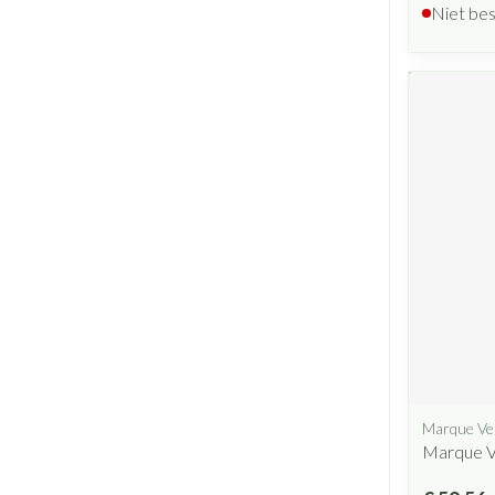
Niet be
Marque Ve
Marque V