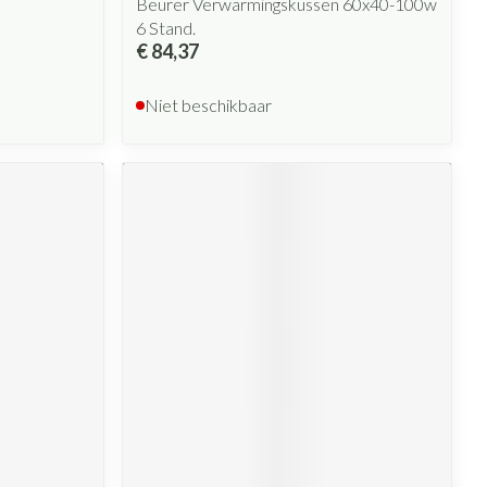
Beurer Verwarmingskussen 60x40-100w
6 Stand.
€ 84,37
Niet beschikbaar