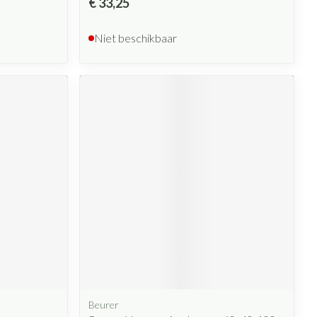
€ 33,25
Niet beschikbaar
Beurer