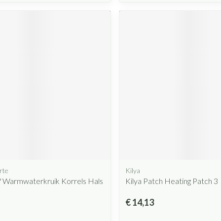
rte
Kilya
 Warmwaterkruik Korrels Hals
Kilya Patch Heating Patch 3
€ 14,13