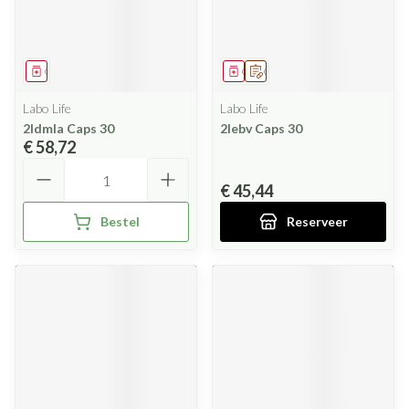
Geneesmiddel
Geneesmiddel
Op voorschrift
Labo Life
Labo Life
2ldmla Caps 30
2lebv Caps 30
€ 58,72
Aantal
€ 45,44
Bestel
Reserveer