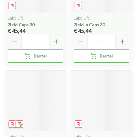
Geneesmiddel
Geneesmiddel
Labo Life
Labo Life
2leid Caps 30
2leid-n Caps 30
€ 45,44
€ 45,44
Aantal
Aantal
Bestel
Bestel
Geneesmiddel
Op voorschrift
Geneesmiddel
Labo Life
Labo Life