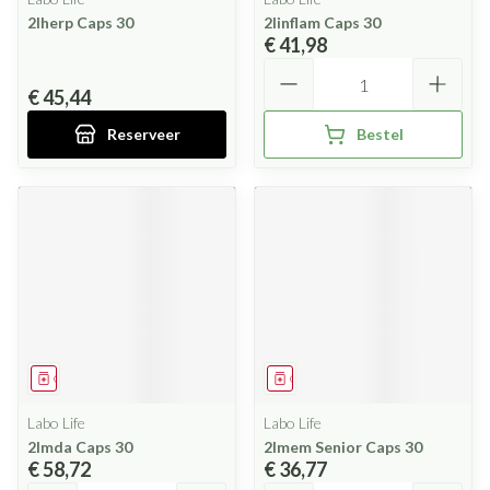
2lherp Caps 30
2linflam Caps 30
€ 41,98
Aantal
€ 45,44
Reserveer
Bestel
Geneesmiddel
Geneesmiddel
Labo Life
Labo Life
2lmda Caps 30
2lmem Senior Caps 30
€ 58,72
€ 36,77