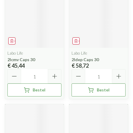
Geneesmiddel
Geneesmiddel
Labo Life
Labo Life
2lcmv Caps 30
2ldep Caps 30
€ 45,44
€ 58,72
Aantal
Aantal
Bestel
Bestel