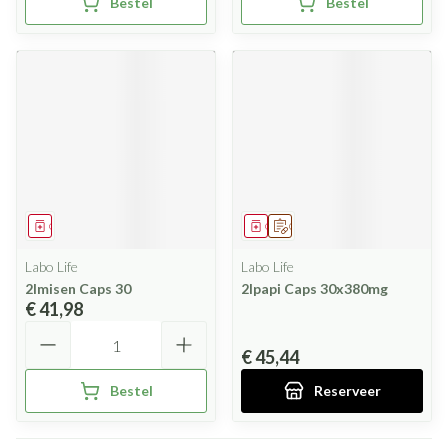
Bestel
Bestel
Geneesmiddel
Geneesmiddel
Op voorschrift
Labo Life
Labo Life
2lmisen Caps 30
2lpapi Caps 30x380mg
€ 41,98
Aantal
€ 45,44
Bestel
Reserveer