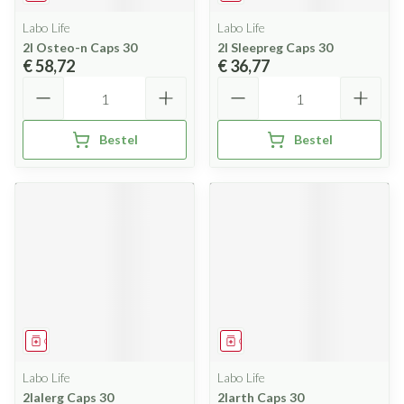
Labo Life
Labo Life
2l Osteo-n Caps 30
2l Sleepreg Caps 30
€ 58,72
€ 36,77
Aantal
Aantal
Bestel
Bestel
Geneesmiddel
Geneesmiddel
Labo Life
Labo Life
2lalerg Caps 30
2larth Caps 30