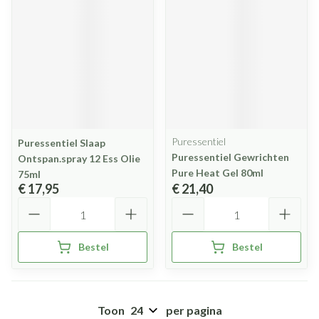
Puressentiel
Puressentiel Slaap
Puressentiel Gewrichten
Ontspan.spray 12 Ess Olie
Pure Heat Gel 80ml
75ml
€ 17,95
€ 21,40
Aantal
Aantal
Bestel
Bestel
Toon
per pagina