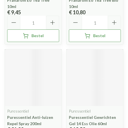
Pranarom Eo Tea Tree
Pranarom Eo Tea Tree Bio
10ml
10ml
€ 9,45
€ 10,80
Aantal
Aantal
Bestel
Bestel
Puressentiel
Puressentiel
Puressentiel Anti-luizen
Puressentiel Gewrichten
Repel Spray 200ml
Gel 14 Ess Olie 60ml