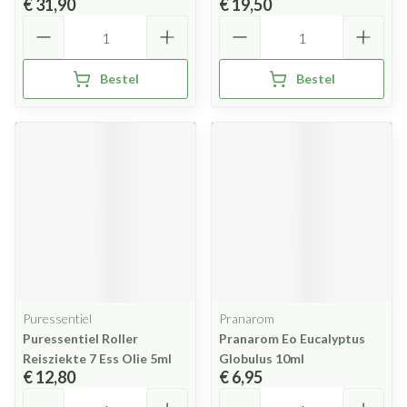
€ 31,90
€ 19,50
Aantal
Aantal
Bestel
Bestel
Puressentiel
Pranarom
Puressentiel Roller
Pranarom Eo Eucalyptus
Reisziekte 7 Ess Olie 5ml
Globulus 10ml
€ 12,80
€ 6,95
Aantal
Aantal