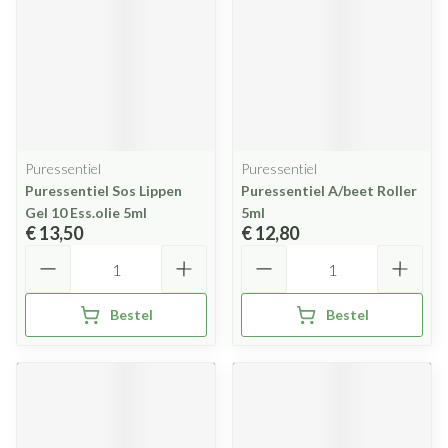
Puressentiel
Puressentiel
Puressentiel Sos Lippen
Puressentiel A/beet Roller
Gel 10 Ess.olie 5ml
5ml
€ 13,50
€ 12,80
Aantal
Aantal
Bestel
Bestel