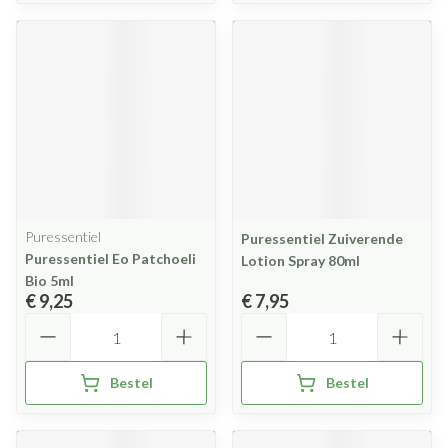
Puressentiel
Puressentiel Zuiverende
Puressentiel Eo Patchoeli
Lotion Spray 80ml
Bio 5ml
€ 9,25
€ 7,95
Aantal
Aantal
Bestel
Bestel