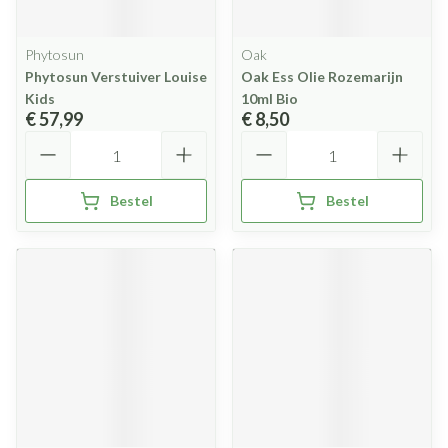
Phytosun
Oak
Phytosun Verstuiver Louise
Oak Ess Olie Rozemarijn
Kids
10ml Bio
€ 57,99
€ 8,50
Aantal
Aantal
Bestel
Bestel