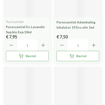
Puressentiel
Puressentiel Ademhaling
Puressentiel Eo Lavandin
Inhalator 19 Ess.olie 1ml
Sup.bio Exp.10ml
€ 7,95
€ 7,50
Aantal
Aantal
Bestel
Bestel