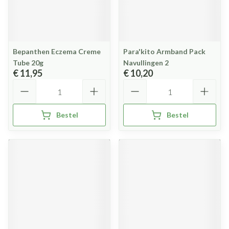
Bepanthen Eczema Creme
Para'kito Armband Pack
Tube 20g
Navullingen 2
€ 11,95
€ 10,20
Aantal
Aantal
Bestel
Bestel