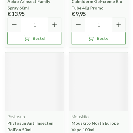
Apixo A/insect Family
Calmiderm Gel-creme Bio
Spray 60ml
Tube 40g Promo
€ 13,95
€ 9,95
Aantal
Aantal
Bestel
Bestel
Phytosun
Mouskito
Phytosun Anti Insecten
Mouskito North Europe
Roll'on 50ml
Vapo 100ml