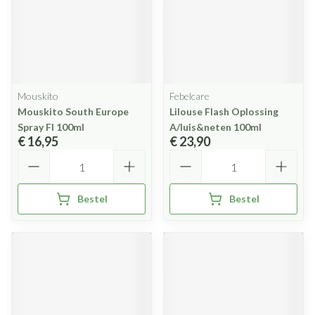
Mouskito
Febelcare
Mouskito South Europe
Lilouse Flash Oplossing
Spray Fl 100ml
A/luis&neten 100ml
€ 16,95
€ 23,90
Aantal
Aantal
Bestel
Bestel