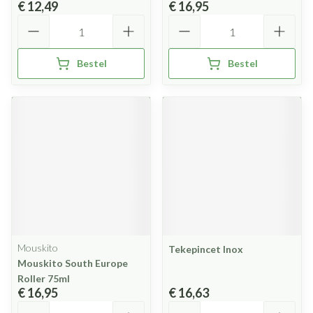
€ 12,49
€ 16,95
Aantal
Aantal
Bestel
Bestel
Mouskito
Tekepincet Inox
Mouskito South Europe
Roller 75ml
€ 16,95
€ 16,63
Aantal
Aantal