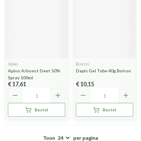
Apixo
Boiron
Apixo A/insect Deet 50%
Dapis Gel Tube 40g Boiron
Spray 100ml
€ 17,61
€ 10,15
Aantal
Aantal
Bestel
Bestel
Toon
per pagina