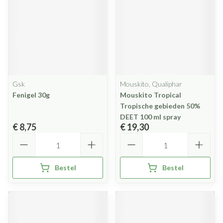
Gsk
Mouskito, Qualiphar
Fenigel 30g
Mouskito Tropical
Tropische gebieden 50%
DEET 100 ml spray
€ 8,75
€ 19,30
Aantal
Aantal
Bestel
Bestel