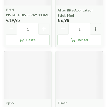
Pistal
After Bite Applicateur
PISTAL HUIS SPRAY 300 ML
Stick 14ml
€ 19,95
€ 6,98
Aantal
Aantal
Bestel
Bestel
Apixo
Tilman